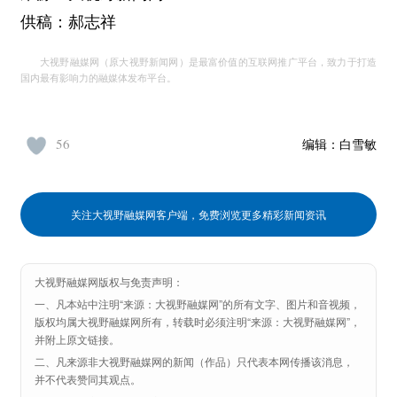
供稿：郝志祥
大视野融媒网（原大视野新闻网）是最富价值的互联网推广平台，致力于打造
国内最有影响力的融媒体发布平台。
56
编辑：
白雪敏
关注大视野融媒网客户端，免费浏览更多精彩新闻资讯
大视野融媒网版权与免责声明：
一、凡本站中注明“来源：大视野融媒网”的所有文字、图片和音视频，
版权均属大视野融媒网所有，转载时必须注明“来源：大视野融媒网”，
并附上原文链接。
二、凡来源非大视野融媒网的新闻（作品）只代表本网传播该消息，
并不代表赞同其观点。