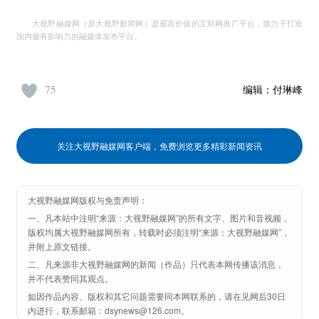
大视野融媒网（原大视野新闻网）是最富价值的互联网推广平台，致力于打造
国内最有影响力的融媒体发布平台。
75
编辑：
付琳峰
关注大视野融媒网客户端，免费浏览更多精彩新闻资讯
大视野融媒网版权与免责声明：
一、凡本站中注明“来源：大视野融媒网”的所有文字、图片和音视频，
版权均属大视野融媒网所有，转载时必须注明“来源：大视野融媒网”，
并附上原文链接。
二、凡来源非大视野融媒网的新闻（作品）只代表本网传播该消息，
并不代表赞同其观点。
如因作品内容、版权和其它问题需要同本网联系的，请在见网后30日
内进行，联系邮箱：dsynews@126.com。