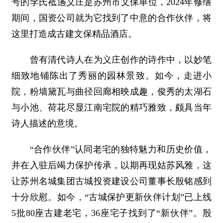
号的李氏祗遹义庄是苏州市文保单位，2024年修缮
期间，国资公司就为它找到了中意的合作伙伴，将
这里打造成古建文保精品酒店。
曾有清代诗人在为义庄创作的诗作中，以妙笔
细致地铺陈出了秀丽的园林景致。如今，走进小
院，粉墙黛瓦与曲径回廊相映成趣，俊秀的太湖石
与小池、荷花尽显江南宅院的精巧雅致，颇具当年
诗人描述的意境。
“合作伙伴”认同老宅的独特魅力和历史价值，
并在入驻后竭力保护传承，以期再现姑苏风雅，这
让苏州名城集团古城投资建设公司董事长殷铭感到
十分欣慰。如今，“古城保护更新伙伴计划”已上线
5批80座古建老宅，36座宅子找到了“新伙伴”。殷