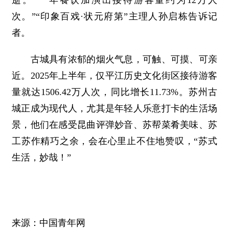
逝。“一年餐饮加演出接待游客量约为12万人
次。”“印象百戏·状元府第”主理人孙启栋告诉记
者。
古城具有浓郁的烟火气息，可触、可摸、可亲
近。2025年上半年，仅平江历史文化街区接待游客
量就达1506.42万人次，同比增长11.73%。苏州古
城正成为现代人，尤其是年轻人乐意打卡的生活场
景，他们在感受昆曲评弹妙音、苏帮菜肴美味、苏
工苏作精巧之余，会在心里止不住地赞叹，“苏式
生活，妙哉！”
来源：中国青年网