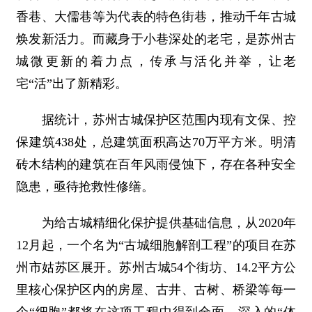
香巷、大儒巷等为代表的特色街巷，推动千年古城
焕发新活力。而藏身于小巷深处的老宅，是苏州古
城微更新的着力点，传承与活化并举，让老
宅“活”出了新精彩。
据统计，苏州古城保护区范围内现有文保、控
保建筑438处，总建筑面积高达70万平方米。明清
砖木结构的建筑在百年风雨侵蚀下，存在各种安全
隐患，亟待抢救性修缮。
为给古城精细化保护提供基础信息，从2020年
12月起，一个名为“古城细胞解剖工程”的项目在苏
州市姑苏区展开。苏州古城54个街坊、14.2平方公
里核心保护区内的房屋、古井、古树、桥梁等每一