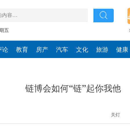
星期五
评论
教育
房产
汽车
文化
旅游
健康
链博会如何“链”起你我他
关灯