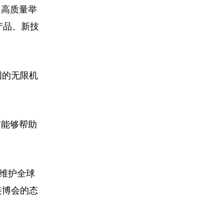
；高质量举
产品、新技
国的无限机
有能够帮助
维护全球
链博会的态