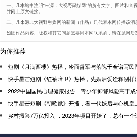
一、凡本站中注明“来源：大视野融媒网”的所有文字、图片和音
并附上原文链接。
二、凡来源非大视野融媒网的新闻（作品）只代表本网传播该消
如因作品内容、版权和其它问题需要同本网联系的，请在见网后30日内
为你推荐
短剧《月满西楼》热播，冷面督军与落魄千金谱写民
快手星芒短剧《红袖暗卫》热播，先婚后爱诠释别样
2022中国国民心理健康报告：青少年抑郁风险高于成
快手星芒短剧《朝歌赋》开播，看一代妖后与心机皇
乡村振兴7万亿投入 ，2023年项目开始了，总有一个