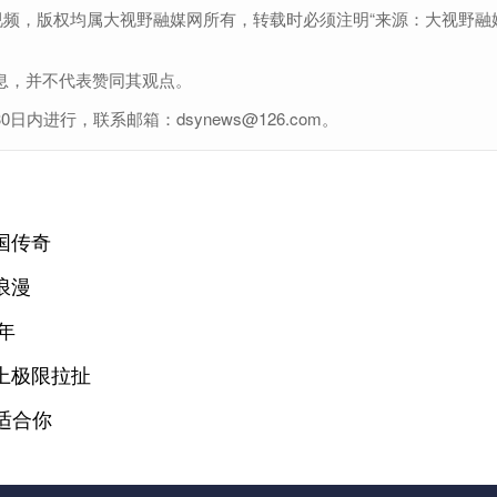
视频，版权均属大视野融媒网所有，转载时必须注明“来源：大视野融
息，并不代表赞同其观点。
进行，联系邮箱：dsynews@126.com。
国传奇
浪漫
年
上极限拉扯
适合你