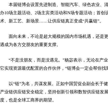
本届链博会设置先进制造、智能汽车、绿色农业、清洁
办10场主题活动、2场主宾类活动和N场专题活动；首创
术、新工艺、新场景……让供应链真正变成“共赢链”。
面向未来，不论是超大规模的国内市场机遇，还是更
遇成为各方交朋友的重要支撑。
“不是没朋友，而是没遇见。”杨宓表示，无论在产业
它实现资源最优配置的合作伙伴，“链博会一定会帮你找
以“链”为名，共谋发展。正如中国贸促会副会长于健龙
产业链供应链安全稳定，坚持创新引领和数智供应链发
度，也是全球工商界的期望。