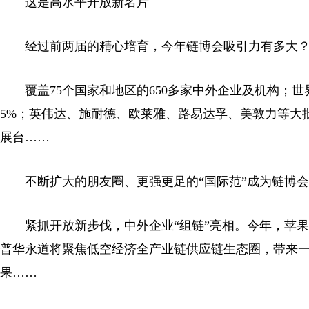
这是高水平开放新名片——
经过前两届的精心培育，今年链博会吸引力有多大
覆盖75个国家和地区的650多家中外企业及机构；世界
5%；英伟达、施耐德、欧莱雅、路易达孚、美敦力等大
展台……
不断扩大的朋友圈、更强更足的“国际范”成为链博会
紧抓开放新步伐，中外企业“组链”亮相。今年，苹果
普华永道将聚焦低空经济全产业链供应链生态圈，带来一
果……