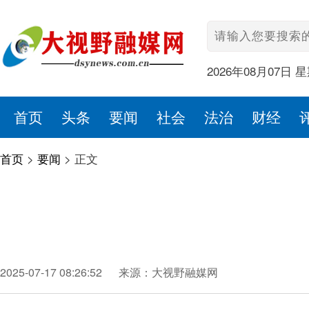
2026年08月07日 
首页
头条
要闻
社会
法治
财经
首页
>
要闻
>
正文
2025-07-17 08:26:52
来源：大视野融媒网