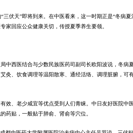
“三伏天”即将到来。在中医看来，这一时期正是“冬病夏
医专家回应公众健康关切，传授夏季养生要领。
局中西医结合与少数民族医药司副司长欧阳波说，冬病
、艾灸、饮食调理等温阳散寒、通经活络、调理脏腑，可
有效、老少咸宜等优点受到人们青睐。中日友好医院中
成的药贴，一般贴于肺俞、肾俞等穴位。
天。成都中医药大学附属医院治未病中心主任吴节说，三伏