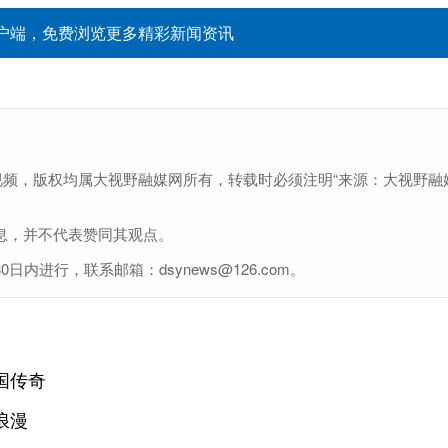
户端，免费浏览更多精彩新闻资讯
视频，版权均属大视野融媒网所有，转载时必须注明“来源：大视野融
息，并不代表赞同其观点。
进行，联系邮箱：dsynews@126.com。
国传奇
浪漫