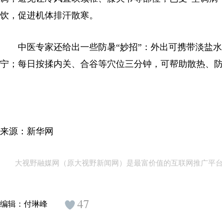
饮，促进机体排汗散寒。
中医专家还给出一些防暑“妙招”：外出可携带淡盐水
宁；每日按揉内关、合谷等穴位三分钟，可帮助散热、
来源：新华网
大视野融媒网（原大视野新闻网）是最富价值的互联网推广平
47
编辑：
付琳峰