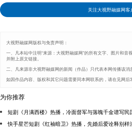
关注大视野融媒网客
大视野融媒网版权与免责声明：
一、凡本站中注明“来源：大视野融媒网”的所有文字、图片和音
并附上原文链接。
二、凡来源非大视野融媒网的新闻（作品）只代表本网传播该消
如因作品内容、版权和其它问题需要同本网联系的，请在见网后30日内
为你推荐
短剧《月满西楼》热播，冷面督军与落魄千金谱写民
快手星芒短剧《红袖暗卫》热播，先婚后爱诠释别样