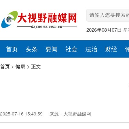
2026年08月07日 
首页
头条
要闻
社会
法治
财经
首页
>
健康
>
正文
2025-07-16 15:49:59
来源：大视野融媒网