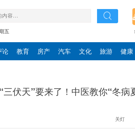
星期五
评论
教育
房产
汽车
文化
旅游
健康
“三伏天”要来了！中医教你“冬病
关灯