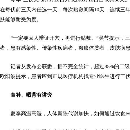
在每伏前三天内任选一天，每次贴敷间隔10天，连续三年
肤能够耐受为度。
“一定要因人辨证开穴，再进行贴敷。”吴节提示，三
者，患有感染性、传染性疾病者，瘢痕体质者，皮肤病患
记者从发布会获悉，据不完全统计，超过85%的二级中
欧阳波提示，患者应到正规医疗机构找专业医生进行三
食补、晒背有讲究
夏季高温高湿，人体新陈代谢加快，如何通过饮食来