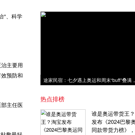
治”、科学
夏治主要用
有效预防和
热点排榜
医部主任医
谁是奥运带货王？
发布《2024巴黎
同款带货力榜》，
贴贴敷最好