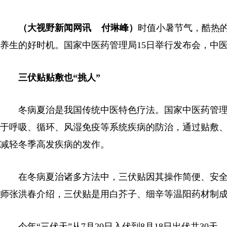
（大视野新闻网讯 付琳峰）
时值小暑节气，酷热的
养生的好时机。国家中医药管理局15日举行发布会，中
三伏贴贴敷也“挑人”
冬病夏治是我国传统中医特色疗法。国家中医药管理
于呼吸、循环、风湿免疫等系统疾病的防治，通过贴敷
减轻冬季高发疾病的发作。
在冬病夏治诸多方法中，三伏贴因其操作简便、安全
师张洪春介绍，三伏贴是用白芥子、细辛等温阳药材制
今年“三伏天”从7月20日入伏到8月18日出伏共30