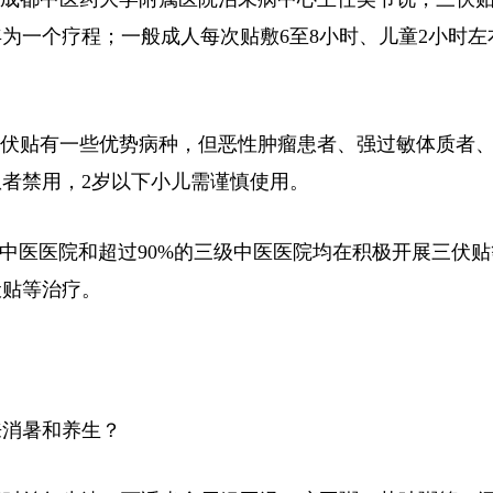
为一个疗程；一般成人每次贴敷6至8小时、儿童2小时左
伏贴有一些优势病种，但恶性肿瘤患者、强过敏体质者
者禁用，2岁以下小儿需谨慎使用。
医医院和超过90%的三级中医医院均在积极开展三伏贴
伏贴等治疗。
消暑和养生？