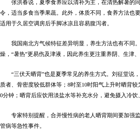
张洪春说，夏季食养应以清补为主，在清热解暑的同
令，适当多食当季果蔬。此外，体质不同，食养方法也
适用于久居空调房后手脚冰凉且容易腹泻者。
我国南北方气候特征差异明显，养生方法也有不同。
燥，“暑热”更易伤及津液，因此养生更注重养阴、生津
“三伏天晒背”也是夏季常见的养生方式。刘征堂说，
质者、骨密度较低群体等；8时至10时阳气上升时晒背较
0分钟；晒背后应饮用淡盐水等补充水分，避免摄入冷饮
专家特别提醒，合并慢性病的老人晒背期间要加强监
管病等急性事件。