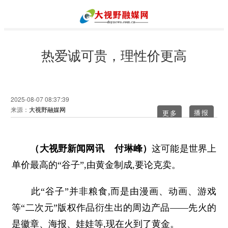
热爱诚可贵，理性价更高
2025-08-07 08:37:39
来源：
大视野融媒网
更多
（大视野新闻网讯 付琳峰）
这可能是世界上
单价最高的“谷子”,由黄金制成,要论克卖。
此“谷子”并非粮食,而是由漫画、动画、游戏
等“二次元”版权作品衍生出的周边产品——先火的
是徽章、海报、娃娃等,现在火到了黄金。