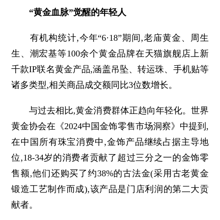
“黄金血脉”觉醒的年轻人
有机构统计,今年“6·18”期间,老庙黄金、周生
生、潮宏基等100余个黄金品牌在天猫旗舰店上新
千款IP联名黄金产品,涵盖吊坠、转运珠、手机贴等
诸多类型,相关商品成交额同比3位数增长。
与过去相比,黄金消费群体正趋向年轻化。世界
黄金协会在《2024中国金饰零售市场洞察》中提到,
在中国所有珠宝消费中,金饰产品继续占据主导地
位,18-34岁的消费者贡献了超过三分之一的金饰零
售额,他们还购买了约38%的古法金(采用古老黄金
锻造工艺制作而成),该产品是门店利润的第二大贡
献者。