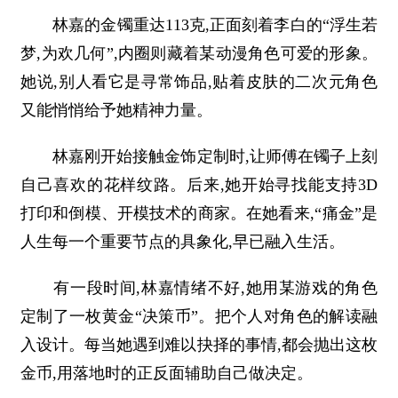
林嘉的金镯重达113克,正面刻着李白的“浮生若
梦,为欢几何”,内圈则藏着某动漫角色可爱的形象。
她说,别人看它是寻常饰品,贴着皮肤的二次元角色
又能悄悄给予她精神力量。
林嘉刚开始接触金饰定制时,让师傅在镯子上刻
自己喜欢的花样纹路。后来,她开始寻找能支持3D
打印和倒模、开模技术的商家。在她看来,“痛金”是
人生每一个重要节点的具象化,早已融入生活。
有一段时间,林嘉情绪不好,她用某游戏的角色
定制了一枚黄金“决策币”。把个人对角色的解读融
入设计。每当她遇到难以抉择的事情,都会抛出这枚
金币,用落地时的正反面辅助自己做决定。