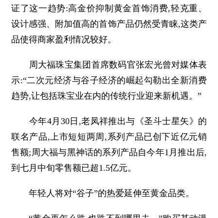
证了这一趋势:高金价抑制黄金首饰消费,轻克重、
设计感强、附加值高的首饰产品仍然受青睐,这类产
品使得商家盈利情况较好。
周大福珠宝集团首席数码官张宏光曾对媒体表
示:“二次元经济与谷子经济的崛起勾勒出全新消费
趋势,让包括珠宝业在内的传统行业迎来新机遇。”
今年4月30日,老凤祥推出与《圣斗士星矢》的
联名产品,上市短短两周,系列产品已创下近亿元销
售额;周大福与黑神话的系列产品自今年1月推出后,
到七月中旬零售额已超1.5亿元。
年轻人将对“谷子”的热爱延伸至黄金品类。