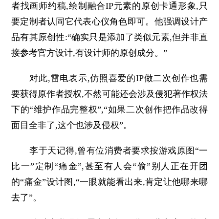
者找画师约稿,绘制融合IP元素的原创卡通形象,只
要定制者认同它代表心仪角色即可。他强调设计产
品有其原创性:“确实只是添加了类似元素,但并非直
接参考官方设计,有设计师的原创成分。”
对此,雷电表示,仿照喜爱的IP做二次创作也需
要获得原作者授权,不然可能还会涉及侵犯著作权法
下的“维护作品完整权”,“如果二次创作把作品改得
面目全非了,这个也涉及侵权”。
李于天记得,曾有位消费者要求按游戏原图“一
比一”定制“痛金”,甚至有人会“偷”别人正在开团
的“痛金”设计图,“一眼就能看出来,肯定让他哪来哪
去了”。