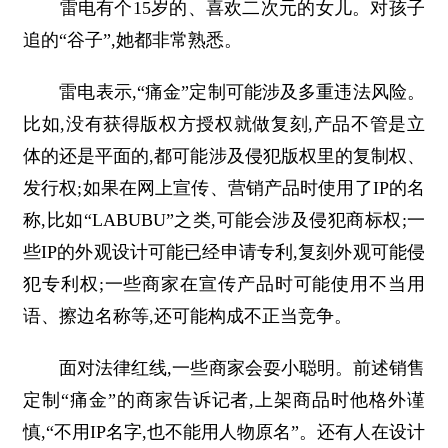
雷电有个15岁的、喜欢二次元的女儿。对孩子
追的“谷子”,她都非常熟悉。
雷电表示,“痛金”定制可能涉及多重违法风险。
比如,没有获得版权方授权就做复刻,产品不管是立
体的还是平面的,都可能涉及侵犯版权里的复制权、
发行权;如果在网上宣传、营销产品时使用了IP的名
称,比如“LABUBU”之类,可能会涉及侵犯商标权;一
些IP的外观设计可能已经申请专利,复刻外观可能侵
犯专利权;一些商家在宣传产品时可能使用不当用
语、擦边名称等,还可能构成不正当竞争。
面对法律红线,一些商家会耍小聪明。前述销售
定制“痛金”的商家告诉记者,上架商品时他格外谨
慎,“不用IP名字,也不能用人物原名”。还有人在设计