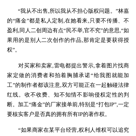
“我从不出售,所以我从不担心版权问题。”林嘉
的“痛金”都是私人定制,在她看来,只要不传播、不
盈利,同人二创周边有点“民不举,官不究”的意思,“如
果用的是别人二次创作的作品,那肯定是要获得授
权”。
对买家和卖家,雷电都提出警示,拿着图片找商
家定做的消费者和拍着胸脯承诺“给我图就能加
工”的制作者都该注意,双方可能正在一起触碰法律
红线。收不收费、知不知情不影响侵权定性的判
断。加工“痛金”的厂家接单前,特别是“打包IP”,一定
要核实客户是否真的拥有所有IP的著作权。
“如果商家在某平台经营,权利人维权可以追究