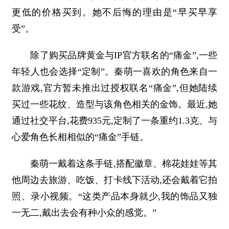
更低的价格买到。她不后悔的理由是“早买早享
受”。
除了购买品牌黄金与IP官方联名的“痛金”,一些
年轻人也会选择“定制”。秦萌一喜欢的角色来自一
款游戏,官方暂未推出过授权联名“痛金”,但她陆续
买过一些花纹、造型与该角色相关的金饰。最近,她
通过社交平台,花费935元,定制了一条重约1.3克、与
心爱角色长相相似的“痛金”手链。
秦萌一戴着这条手链,搭配徽章、棉花娃娃等其
他周边去旅游、吃饭、打卡线下活动,还会戴着它拍
照、录小视频。“这类产品本身就少,我的饰品又独
一无二,戴出去会有种小众的感觉。”