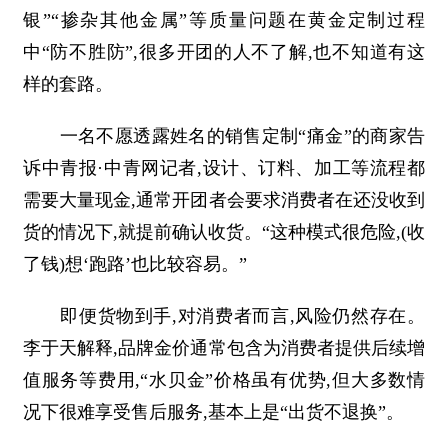
银”“掺杂其他金属”等质量问题在黄金定制过程
中“防不胜防”,很多开团的人不了解,也不知道有这
样的套路。
一名不愿透露姓名的销售定制“痛金”的商家告
诉中青报·中青网记者,设计、订料、加工等流程都
需要大量现金,通常开团者会要求消费者在还没收到
货的情况下,就提前确认收货。“这种模式很危险,(收
了钱)想‘跑路’也比较容易。”
即便货物到手,对消费者而言,风险仍然存在。
李于天解释,品牌金价通常包含为消费者提供后续增
值服务等费用,“水贝金”价格虽有优势,但大多数情
况下很难享受售后服务,基本上是“出货不退换”。