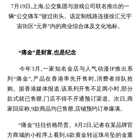
7月19日,上海,公交集团与游戏公司联名推出的一
辆“公交痛车”驶过街头。该定制线路连接徐汇元宇
宙街区“元界”内的商业综合体及文化地标。
“痛金”是财富,也是纪念
今年3月,一家知名金店与人气动漫IP推出系
列“痛金”,产品在香港率先开售时,消费者排队抢
购。据香港媒体报道,该系列开售不足两小时,部分
款式就已售罄,门店不得不开通预订渠道。次日,商
家回应称,9款商品均已售罄,店铺预约订单爆满。
“痛金”往往价格昂贵。8月2日,记者在某品牌官
方商城的小程序上看到,6款黄金转运珠吊坠的金重