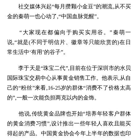
社交媒体兴起“每月攒颗小金豆”的潮流,从不买
金的秦萌一也心动了,“中国血脉觉醒”。
“大家现在都偏向于购买实用谷。”秦萌一
说,“就是(不同于明信片、徽章等只能欣赏的)在日
常生活中‘有用’的谷子”。
李于天是“珠宝二代”,目前在位于深圳市的水贝
国际珠宝交易中心从事黄金销售工作。他表示,从自
己的“粉丝”来看,16-25岁的群体“消费不了价格太高
的”,一般一次能负担两克以内的金饰。
他说,传统黄金品牌也开始“培养年轻客户群体
的黄金消费习惯”,设计推出一些年轻人喜欢且能买
得起的产品。中国黄金协会今年上半年的数据也印