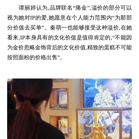
谭丽婷认为,品牌联名“痛金”,溢价的部分可以
视为她对IP的爱,她愿意在个人能力范围内“为那部
分价值去买单”。秦萌一也能够接受这种溢价,在她
看来,IP本身具有的文化价值是值得肯定的,“不能因
为金价忽略金饰背后的文化价值,精致的蛋糕不可能
按照面粉的价格出售”。