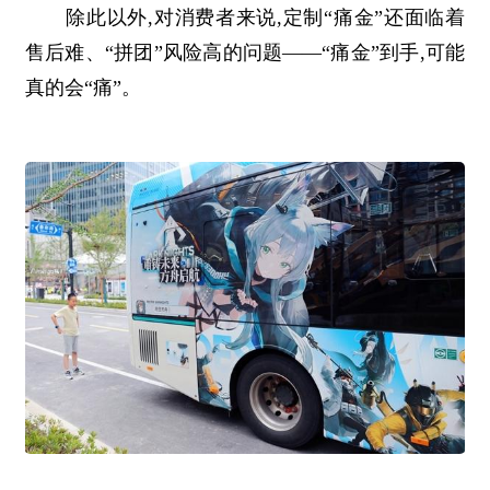
除此以外,对消费者来说,定制“痛金”还面临着
售后难、“拼团”风险高的问题——“痛金”到手,可能
真的会“痛”。