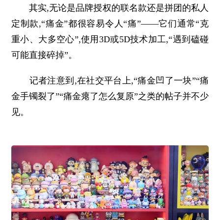
其实,无论是品牌授权的联名款还是拼团的私人
定制款,“痛金”都很容易令人“痛”——它们通常“克
重小、大多空心”,使用3D或5D技术加工,“遇到磕碰
可能直接碎掉”。
记者注意到,在社交平台上,“痛金凹了一块”“痛
金手镯裂了”“痛金瘪了怎么复原”之类的帖子并不少
见。