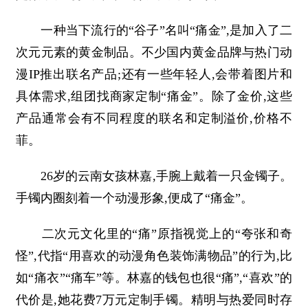
一种当下流行的“谷子”名叫“痛金”,是加入了二
次元元素的黄金制品。不少国内黄金品牌与热门动
漫IP推出联名产品;还有一些年轻人,会带着图片和
具体需求,组团找商家定制“痛金”。除了金价,这些
产品通常会有不同程度的联名和定制溢价,价格不
菲。
26岁的云南女孩林嘉,手腕上戴着一只金镯子。
手镯内圈刻着一个动漫形象,便成了“痛金”。
二次元文化里的“痛”原指视觉上的“夸张和奇
怪”,代指“用喜欢的动漫角色装饰满物品”的行为,比
如“痛衣”“痛车”等。林嘉的钱包也很“痛”,“喜欢”的
代价是,她花费7万元定制手镯。精明与热爱同时存