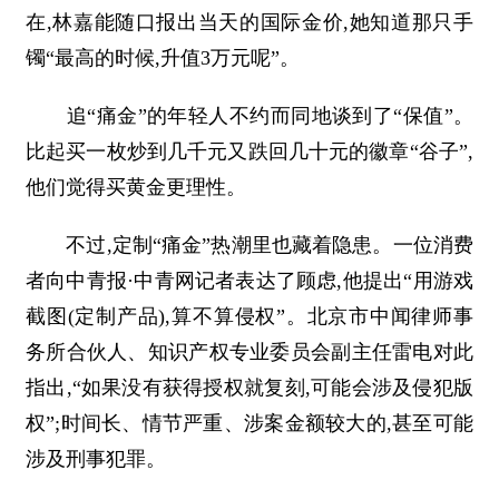
在,林嘉能随口报出当天的国际金价,她知道那只手
镯“最高的时候,升值3万元呢”。
追“痛金”的年轻人不约而同地谈到了“保值”。
比起买一枚炒到几千元又跌回几十元的徽章“谷子”,
他们觉得买黄金更理性。
不过,定制“痛金”热潮里也藏着隐患。一位消费
者向中青报·中青网记者表达了顾虑,他提出“用游戏
截图(定制产品),算不算侵权”。北京市中闻律师事
务所合伙人、知识产权专业委员会副主任雷电对此
指出,“如果没有获得授权就复刻,可能会涉及侵犯版
权”;时间长、情节严重、涉案金额较大的,甚至可能
涉及刑事犯罪。