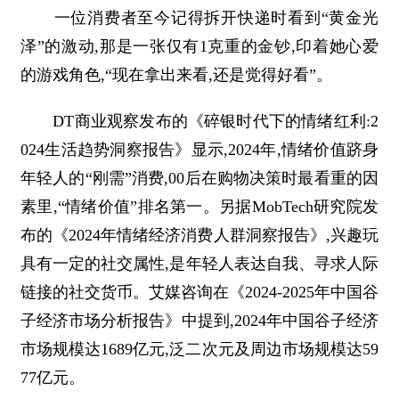
一位消费者至今记得拆开快递时看到“黄金光
泽”的激动,那是一张仅有1克重的金钞,印着她心爱
的游戏角色,“现在拿出来看,还是觉得好看”。
DT商业观察发布的《碎银时代下的情绪红利:2
024生活趋势洞察报告》显示,2024年,情绪价值跻身
年轻人的“刚需”消费,00后在购物决策时最看重的因
素里,“情绪价值”排名第一。另据MobTech研究院发
布的《2024年情绪经济消费人群洞察报告》,兴趣玩
具有一定的社交属性,是年轻人表达自我、寻求人际
链接的社交货币。艾媒咨询在《2024-2025年中国谷
子经济市场分析报告》中提到,2024年中国谷子经济
市场规模达1689亿元,泛二次元及周边市场规模达59
77亿元。