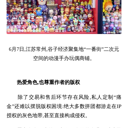
6月7日,江苏常州,谷子经济聚集地“一番街”二次元
空间的动漫手办玩偶商铺。
热爱角色,也尊重作者的版权
除了交易和售后环节存在风险,私人定制“痛
金”还难以摆脱版权困境:绝大多数拼团都游走在IP
授权的灰色地带,甚至直接构成侵权。