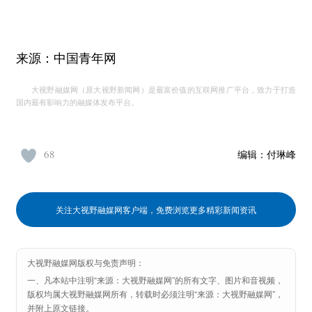
来源：中国青年网
大视野融媒网（原大视野新闻网）是最富价值的互联网推广平台，致力于打造
国内最有影响力的融媒体发布平台。
68
编辑：
付琳峰
关注大视野融媒网客户端，免费浏览更多精彩新闻资讯
大视野融媒网版权与免责声明：
一、凡本站中注明“来源：大视野融媒网”的所有文字、图片和音视频，
版权均属大视野融媒网所有，转载时必须注明“来源：大视野融媒网”，
并附上原文链接。