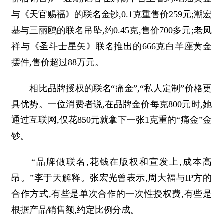
与《天官赐福》的联名金钞,0.1克重售价259元;潮宏
基与三丽鸥的联名吊坠,约0.45克,售价700多元;老凤
祥与《圣斗士星矢》联名推出的666克白羊座黄金
摆件,售价超过88万元。
相比品牌授权的联名“痛金”,“私人定制”价格更
具优势。一位消费者说,在品牌金价每克800元时,她
通过互联网,仅花850元就拿下一张1克重的“痛金”金
钞。
“品牌做联名,花钱在版权和宣发上,成本高
昂。”李于天解释。张宏光曾表示,周大福与IP方的
合作方式,有些是单次合作的一次性授权费,有些是
根据产品销售额,约定比例分成。