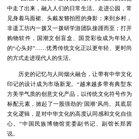
中走了出来，融入人们的日常生活。走进公园，常
见身着马面裙、头戴发簪拍照的身影；来到乡村，
非遗工坊内一拨又一拨研学游团队接踵而至；打开
购物软件，国潮文创盲盒、国货彩妆成为年轻人
的“心头好”……优秀传统文化正以更年轻、更时尚
的方式走进现代人的生活。
历史的记忆与人间烟火融合，让带有中华文化
印记的设计成为市场新宠。“越来越多带有典型东
方美学气质的创意文化产品，以传统文化符号作为
标配元素，掀起了一股强劲的‘国潮’风尚。其底层
文化逻辑，是对中华文化的高度认同感和文化自信
心。”中国民族博物馆党委副书记、副馆长郑茜
说。