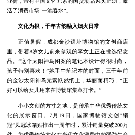
业街，带有中国文化元素的国货潮品风头正劲，激
活了消费市场“一池春水”。
文化为根，千年古韵融入烟火日常
正值暑假，成都金沙遗址博物馆的文创商店
里，带着8岁女儿前来参观的李女士正在挑选纪念
品。“这个太阳神鸟图案的笔记本设计得很时尚，
孩子特别喜欢！”她手中笔记本的封面，三千年前
的金沙太阳神鸟元素跃然纸上，华丽而精巧，“正
好可以给女儿用来在博物馆集章打卡。”
小小文创的方寸之地，是传承中华优秀传统文
化的展示窗口。7月19日，国家博物馆文创“销
冠”凤冠冰箱贴推出一周年时，累计销量突破200万
件，为优秀传统文化在当代文化消费中的强劲生命