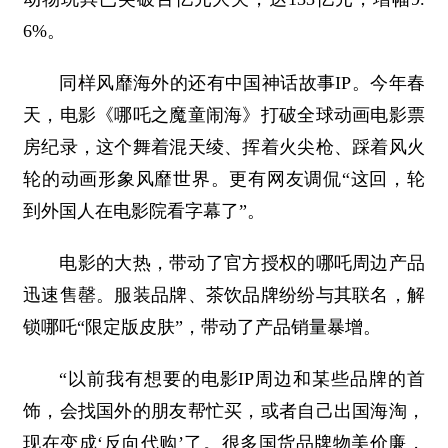
6%。
同样风靡海外的还有中国神话故事IP。今年春
天，电影《哪吒之魔童闹海》打破全球动画电影票
房纪录，这个舞着混天绫、挥着火尖枪、踩着风火
轮的动画形象风靡世界。更有网友调侃“这回，轮
到外国人在电影院看字幕了”。
电影的大热，带动了官方授权的哪吒周边产品
迅速售罄。服装品牌、茶饮品牌纷纷与其联名，解
锁哪吒“限定版皮肤”，带动了产品销量暴增。
“以前我有想要的电影IP周边和某些品牌的首
饰，会找国外的朋友帮忙买，或者自己出国海淘，
现在变成‘反向代购’了。很多国货品牌物美价廉，