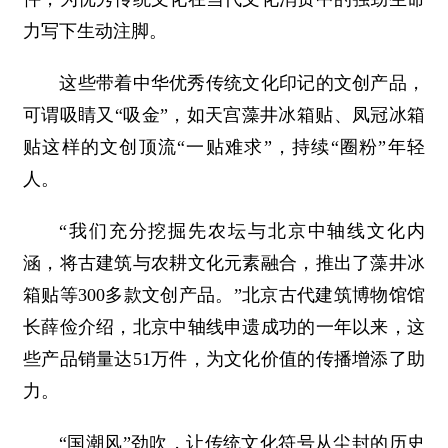
力写下生动注脚。
这些带着中华优秀传统文化印记的文创产品，
可谓吸睛又“吸金”，如天宫藻井冰箱贴、凤冠冰箱
贴这样的文创顶流“一贴难求”，持续“圈粉”年轻
人。
“我们充分挖掘先农坛与北京中轴线文化内
涵，将古建筑与农耕文化元素融合，推出了藻井冰
箱贴等300多款文创产品。”北京古代建筑博物馆馆
长薛俭介绍，北京中轴线申遗成功的一年以来，这
些产品销量达51万件，为文化价值的传播增添了助
力。
“国潮风”劲吹，让传统文化符号从尘封的历史