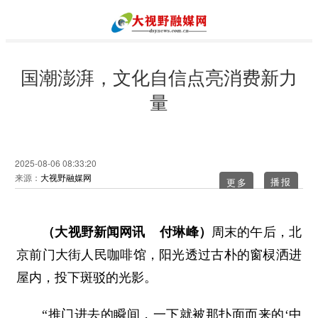
国潮澎湃，文化自信点亮消费新力
量
2025-08-06 08:33:20
来源：
大视野融媒网
更多
（大视野新闻网讯 付琳峰）
周末的午后，北
京前门大街人民咖啡馆，阳光透过古朴的窗棂洒进
屋内，投下斑驳的光影。
“推门进去的瞬间，一下就被那扑面而来的‘中