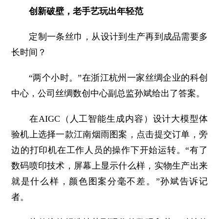
创新破壁，老手艺玩出年轻范
定制一条丝巾，从设计到生产再到成品需要多
长时间？
“两个小时。”在浙江杭州一家丝绸企业的科创
中心，公司丝绸数创中心副总监孙斌给出了答案。
在AIGC（人工智能生成内容）设计大模型体
验机上选择一款江南烟雨图案，点击提交订单，旁
边的打印机在工作人员的操作下开始运转。“有了
数码喷印技术，屏幕上显示什么样，实物生产出来
就是什么样，颜色图案分毫不差。”孙斌告诉记
者。