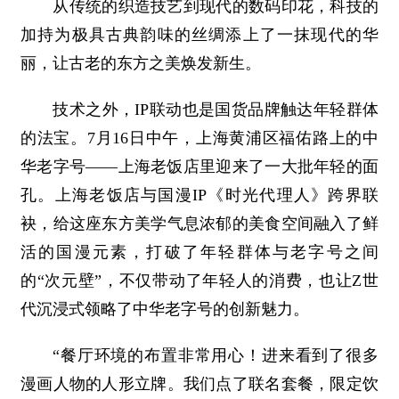
从传统的织造技艺到现代的数码印花，科技的
加持为极具古典韵味的丝绸添上了一抹现代的华
丽，让古老的东方之美焕发新生。
技术之外，IP联动也是国货品牌触达年轻群体
的法宝。7月16日中午，上海黄浦区福佑路上的中
华老字号——上海老饭店里迎来了一大批年轻的面
孔。上海老饭店与国漫IP《时光代理人》跨界联
袂，给这座东方美学气息浓郁的美食空间融入了鲜
活的国漫元素，打破了年轻群体与老字号之间
的“次元壁”，不仅带动了年轻人的消费，也让Z世
代沉浸式领略了中华老字号的创新魅力。
“餐厅环境的布置非常用心！进来看到了很多
漫画人物的人形立牌。我们点了联名套餐，限定饮