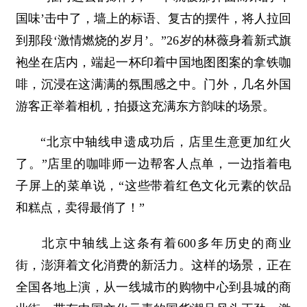
国味’击中了，墙上的标语、复古的摆件，将人拉回
到那段‘激情燃烧的岁月’。”26岁的林薇身着新式旗
袍坐在店内，端起一杯印着中国地图图案的拿铁咖
啡，沉浸在这满满的氛围感之中。门外，几名外国
游客正举着相机，拍摄这充满东方韵味的场景。
“北京中轴线申遗成功后，店里生意更加红火
了。”店里的咖啡师一边帮客人点单，一边指着电
子屏上的菜单说，“这些带着红色文化元素的饮品
和糕点，卖得最俏了！”
北京中轴线上这条有着600多年历史的商业
街，澎湃着文化消费的新活力。这样的场景，正在
全国各地上演，从一线城市的购物中心到县城的商