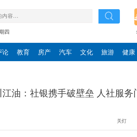
星期四
评论
教育
房产
汽车
文化
旅游
健康
川江油：社银携手破壁垒 人社服务
关灯