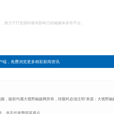
台，致力于打造国内最有影响力的融媒体发布平台。
户端，免费浏览更多精彩新闻资讯
视频，版权均属大视野融媒网所有，转载时必须注明“来源：大视野融
息，并不代表赞同其观点。