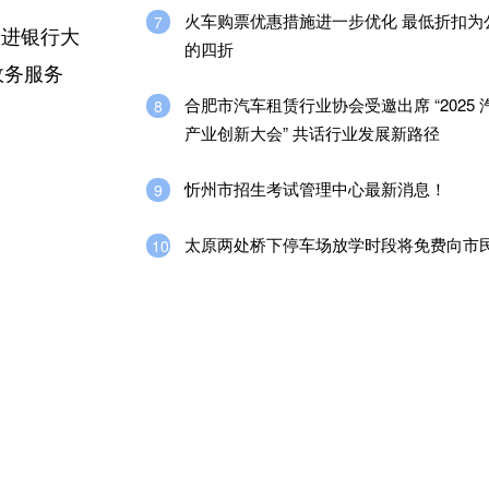
火车购票优惠措施进一步优化 最低折扣为
7
”进银行大
的四折
政务服务
合肥市汽车租赁行业协会受邀出席 “2025
8
产业创新大会” 共话行业发展新路径
忻州市招生考试管理中心最新消息！
9
太原两处桥下停车场放学时段将免费向市
10