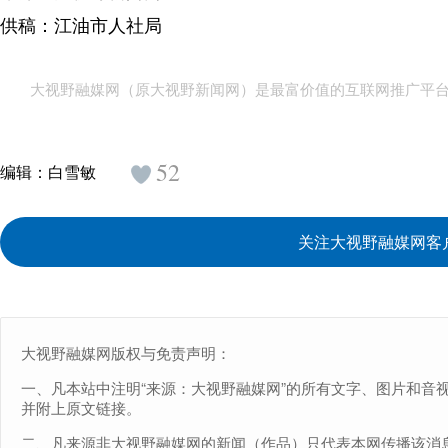
供稿：江油市人社局
大视野融媒网（原大视野新闻网）是最富价值的互联网推广平
52
编辑：
白雪敏
关注大视野融媒网客
大视野融媒网版权与免责声明：
一、凡本站中注明“来源：大视野融媒网”的所有文字、图片和音
并附上原文链接。
二、凡来源非大视野融媒网的新闻（作品）只代表本网传播该消