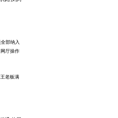
项全部纳入
、网厅操作
的王老板满