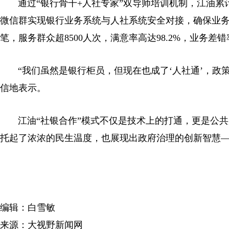
通过“银行骨干+人社专家”双导师培训机制，江油累
微信群实现银行业务系统与人社系统安全对接，确保业务
笔，服务群众超8500人次，满意率高达98.2%，业务差
“我们虽然是银行柜员，但现在也成了‘人社通’，政
信地表示。
江油“社银合作”模式不仅是技术上的打通，更是公共
托起了浓浓的民生温度，也展现出政府治理的创新智慧
编辑：白雪敏
来源：大视野新闻网