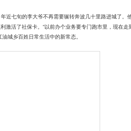
，年近七旬的李大爷不再需要辗转奔波几十里路进城了。
利激活了社保卡。“以前办个业务要专门跑市里，现在走
江油城乡百姓日常生活中的新常态。