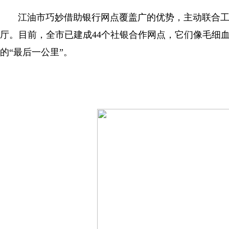
江油市巧妙借助银行网点覆盖广的优势，主动联合工
厅。目前，全市已建成44个社银合作网点，它们像毛细
的“最后一公里”。