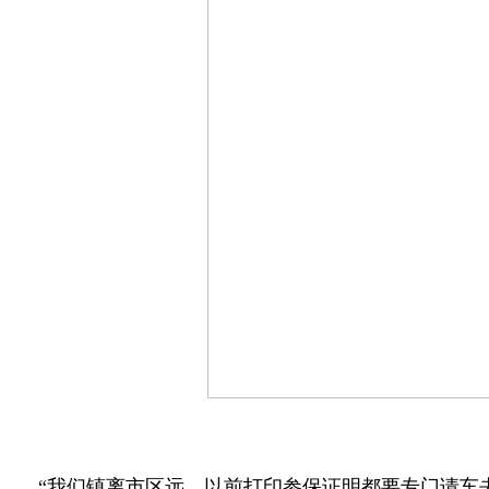
“我们镇离市区远，以前打印参保证明都要专门请车