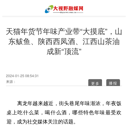
天猫年货节年味产业带“大摸底”，山
东鲅鱼、陕西西凤酒、江西山茶油
成新“顶流”
2024-01-25 08:54:31
来源：
更多
离龙年越来越近，街头巷尾年味渐浓，年夜饭
桌上吃什么菜，喝什么酒，哪些特色年味最受欢
迎，成为社交媒体关注的话题。