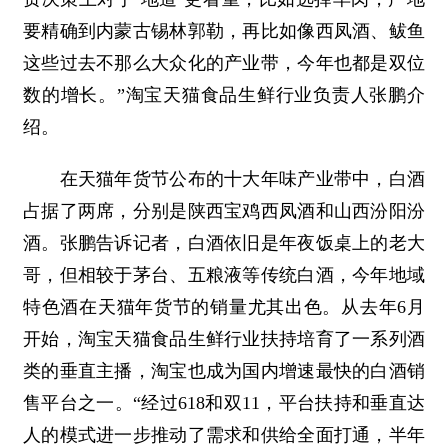
要精确到内蒙古锡林郭勒，再比如像西凤酒、鲅鱼
这些过去不那么大众化的产业带，今年也都是双位
数的增长。”淘宝天猫食品生鲜行业负责人张鹏介
绍。
在天猫年货节公布的十大年味产业带中，白酒
占据了两席，分别是陕西宝鸡西凤酒和山西汾阳汾
酒。张鹏告诉记者，白酒依旧是年夜饭桌上的老大
哥，但相较于茅台、五粮液等传统白酒，今年地域
特色酒在天猫年货节的销量尤其出色。从去年6月
开始，淘宝天猫食品生鲜行业扶持培育了一系列酒
类的垂直主播，淘宝也成为国内增速最快的白酒销
售平台之一。“经过618和双11，平台扶持和垂直达
人的模式进一步推动了需求和供给全面打通，半年