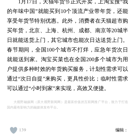
1月17日，天猫年货节正式开卖，上淘宝搜“我
的年味中国”就能买到10个顶流产业带年货，还能
享受年货节特别优惠。此外，消费者在天猫超市购
买年货，北京、上海、杭州、成都、南京等20城半
日就能送货上门，其它城市也能次日达送货上门。
春节期间，全国100个城市不打烊，应急年货次日
就能送到家。淘宝买菜也在全国200多个城市为用
户提供多种时效的年货购买服务，计划性需求可以
通过“次日自提”来购买，更具性价比；临时性需求
可以通过“小时到家”来实现，高效又便捷。
大视野融媒网（原大视野新闻网）是最富价值的互联网推广平台，致力于打造
国内最有影响力的融媒体发布平台。
139
编辑：