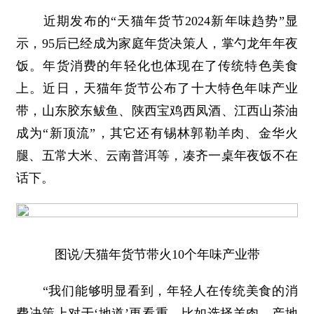
近期发布的“天猫年货节2024新年味趋势”显
示，95后已经成为家庭年货决策人，掌勺龙年年夜
饭。年货消费的年轻化也体现在了传统特色美食
上。近日，天猫年货节公布了十大特色年味产业
带，山东胶东鲅鱼、陕西宝鸡西凤酒、江西山茶油
成为“新顶流”，其它还有锡林郭勒羊肉、金华火
腿、五常大米、云南普洱等，凑齐一桌年夜饭不在
话下。
图说/天猫年货节带火10个年味产业带
“我们能够明显看到，年轻人在传统美食的消
费决策上对于‘地道’更看重，比如选择羊肉，产地