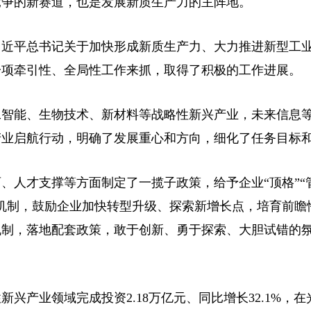
竞争的新赛道，也是发展新质生产力的主阵地。
近平总书记关于加快形成新质生产力、大力推进新型工
一项牵引性、全局性工作来抓，取得了积极的工作进展。
智能、生物技术、新材料等战略性新兴产业，未来信息
产业启航行动，明确了发展重心和方向，细化了任务目标
才支撑等方面制定了一揽子政策，给予企业“顶格”“管
机制，鼓励企业加快转型升级、探索新增长点，培育前瞻
机制，落地配套政策，敢于创新、勇于探索、大胆试错的
业领域完成投资2.18万亿元、同比增长32.1%，在