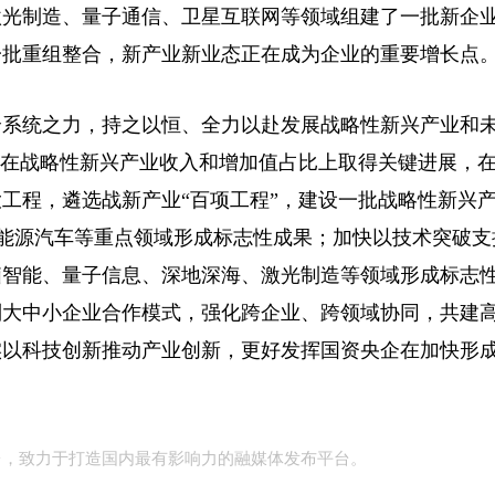
激光制造、量子通信、卫星互联网等领域组建了一批新企
一批重组整合，新产业新业态正在成为企业的重要增长点
系统之力，持之以恒、全力以赴发展战略性新兴产业和
快在战略性新兴产业收入和增加值占比上取得关键进展，
工程，遴选战新产业“百项工程”，建设一批战略性新兴
新能源汽车等重点领域形成标志性成果；加快以技术突破支
脑智能、量子信息、深地深海、激光制造等领域形成标志
制大中小企业合作模式，强化跨企业、跨领域协同，共建
实以科技创新推动产业创新，更好发挥国资央企在加快形
台，致力于打造国内最有影响力的融媒体发布平台。