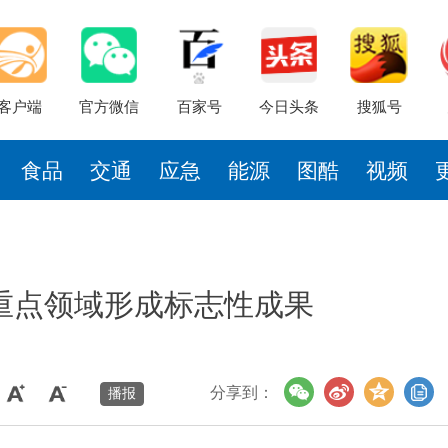
客户端
官方微信
百家号
今日头条
搜狐号
食品
交通
应急
能源
图酷
视频
重点领域形成标志性成果
分享到：