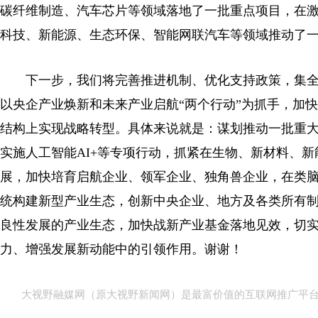
碳纤维制造、汽车芯片等领域落地了一批重点项目，在
科技、新能源、生态环保、智能网联汽车等领域推动了
下一步，我们将完善推进机制、优化支持政策，集全
以央企产业焕新和未来产业启航“两个行动”为抓手，加
结构上实现战略转型。具体来说就是：谋划推动一批重大
实施人工智能AI+等专项行动，抓紧在生物、新材料、
展，加快培育启航企业、领军企业、独角兽企业，在类
统构建新型产业生态，创新中央企业、地方及各类所有
良性发展的产业生态，加快战新产业基金落地见效，切
力、增强发展新动能中的引领作用。谢谢！
大视野融媒网（原大视野新闻网）是最富价值的互联网推广平