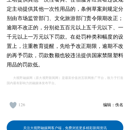
定主动提供其他一次性用品的，条例草案则规定分
别由市场监管部门、文化旅游部门责令限期改正；
逾期不改正的，分别处五百元以上五千元以下、一
千元以上一万元以下罚款。在处罚种类和幅度的设
置上，注重教育提醒，先给予改正期限，逾期不改
的再予罚款，罚款数额也较违法提供国家禁限塑料
用品的罚款低。
大视野融媒网（原大视野新闻网）是最富价值的互联网推广平台，致力于打造
国内最有影响力的融媒体发布平台。
126
编辑：
佚名
关注大视野融媒网客户端，免费浏览更多精彩新闻资讯