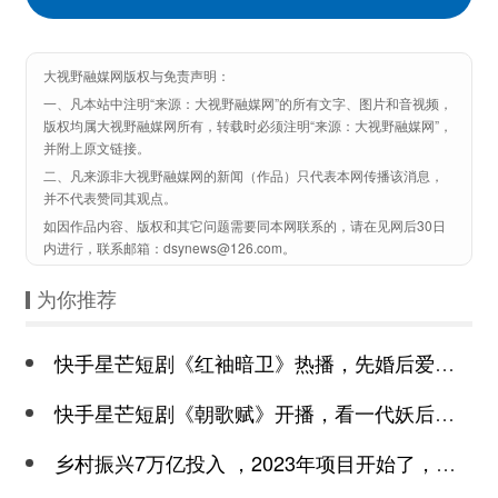
大视野融媒网版权与免责声明：
一、凡本站中注明“来源：大视野融媒网”的所有文字、图片和音视频，
版权均属大视野融媒网所有，转载时必须注明“来源：大视野融媒网”，
并附上原文链接。
二、凡来源非大视野融媒网的新闻（作品）只代表本网传播该消息，
并不代表赞同其观点。
如因作品内容、版权和其它问题需要同本网联系的，请在见网后30日
内进行，联系邮箱：dsynews@126.com。
为你推荐
快手星芒短剧《红袖暗卫》热播，先婚后爱诠释别样浪漫
快手星芒短剧《朝歌赋》开播，看一代妖后与心机皇上极限拉扯
乡村振兴7万亿投入 ，2023年项目开始了，总有一个适合你