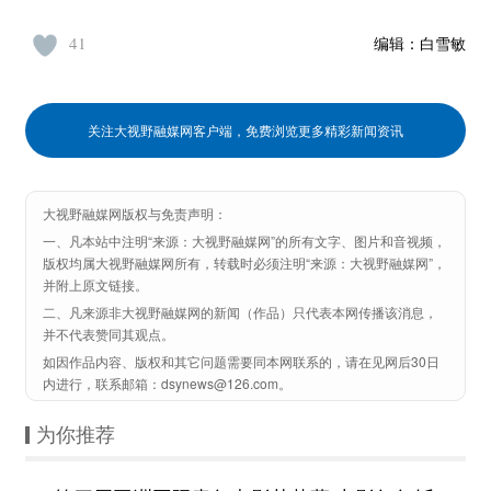
41
编辑：
白雪敏
关注大视野融媒网客户端，免费浏览更多精彩新闻资讯
大视野融媒网版权与免责声明：
一、凡本站中注明“来源：大视野融媒网”的所有文字、图片和音视频，
版权均属大视野融媒网所有，转载时必须注明“来源：大视野融媒网”，
并附上原文链接。
二、凡来源非大视野融媒网的新闻（作品）只代表本网传播该消息，
并不代表赞同其观点。
如因作品内容、版权和其它问题需要同本网联系的，请在见网后30日
内进行，联系邮箱：dsynews@126.com。
为你推荐