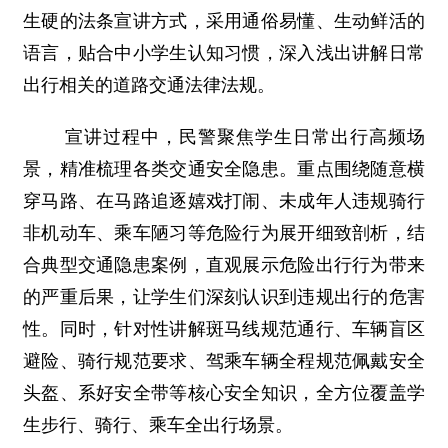
生硬的法条宣讲方式，采用通俗易懂、生动鲜活的
语言，贴合中小学生认知习惯，深入浅出讲解日常
出行相关的道路交通法律法规。
宣讲过程中，民警聚焦学生日常出行高频场
景，精准梳理各类交通安全隐患。重点围绕随意横
穿马路、在马路追逐嬉戏打闹、未成年人违规骑行
非机动车、乘车陋习等危险行为展开细致剖析，结
合典型交通隐患案例，直观展示危险出行行为带来
的严重后果，让学生们深刻认识到违规出行的危害
性。同时，针对性讲解斑马线规范通行、车辆盲区
避险、骑行规范要求、驾乘车辆全程规范佩戴安全
头盔、系好安全带等核心安全知识，全方位覆盖学
生步行、骑行、乘车全出行场景。