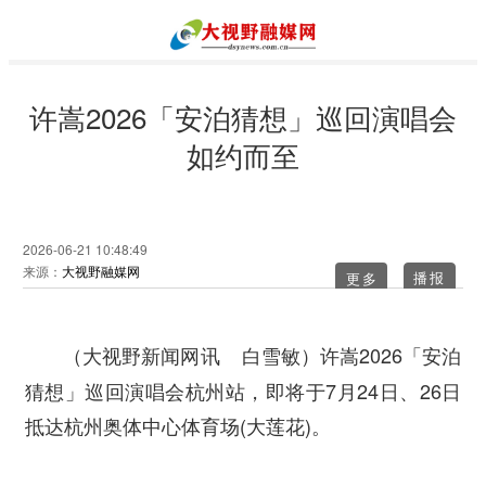
许嵩2026「安泊猜想」巡回演唱会
如约而至
2026-06-21 10:48:49
来源：
大视野融媒网
更多
许嵩2026「安泊
（大视野新闻网讯 白雪敏）
猜想」巡回演唱会杭州站，即将于7月24日、26日
抵达杭州奥体中心体育场(大莲花)。