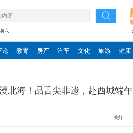
星期六
评论
教育
房产
汽车
文化
旅游
健康
漫北海！品舌尖非遗，赴西城端午
关灯