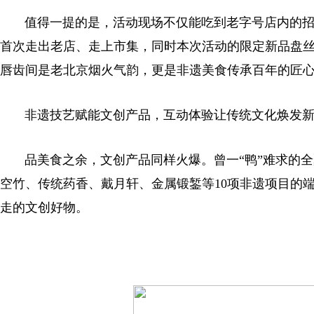
值得一提的是，活动现场不仅能吃到老字号店内的招
首次走出老店、走上市集，同时本次活动的限定新品盘
唇齿间是老北京烟火气韵，更是非遗美食传承百年的匠
非遗技艺赋能文创产品，互动体验让传统文化焕发新
品美食之余，文创产品同样火爆。曾一“鸭”难求的全聚
空竹、传统药香、戴月轩、金属锻錾等10项非遗项目的
走的文创好物。