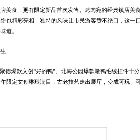
牌美食，更有限定新品首次发售。烤肉宛的经典镇店美
丝饼也精彩亮相。独特的风味让市民游客赞不绝口，这一
心味道。
生
德爆款文创“好的鸭”、北海公园爆款墩鸭毛绒挂件十分
端午限定文创琳琅满目，古老技艺走出展厅，变成可玩、