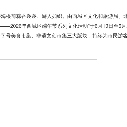
碧海楼前粽香袅袅、游人如织。由西城区文化和旅游局、
—2026年西城区端午节系列文化活动”于6月19日至6月
老字号美食市集、非遗文创市集三大版块，持续为市民游