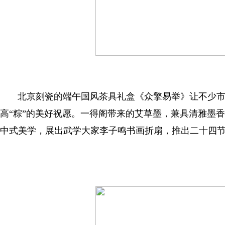
北京刻瓷的端午国风茶具礼盒《众擎易举》让不少市
高“粽”的美好祝愿。一得阁带来的艾草墨，兼具清雅墨
中式美学，展出武学大家李子鸣书画折扇，推出二十四