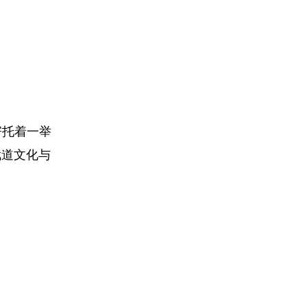
寄托着一举
武道文化与