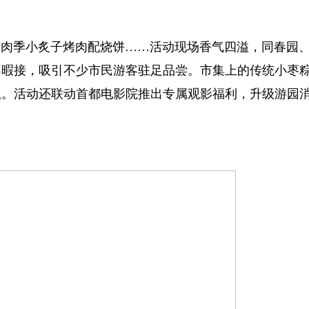
肉季小炙子烤肉配烧饼……活动现场香气四溢，同春园
不暇接，吸引不少市民游客驻足品尝。市集上的传统小枣
息。活动还联动首都电影院推出专属观影福利，升级游园