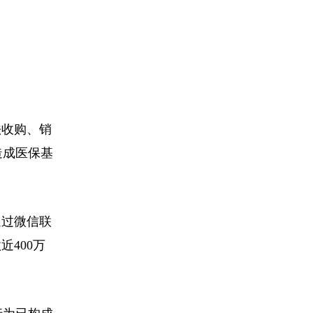
法收购、销
造成医保基
通过微信联
400万