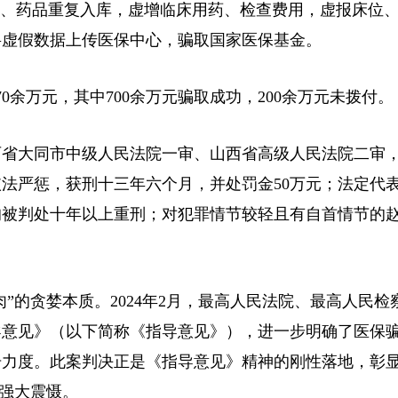
价、药品重复入库，虚增临床用药、检查费用，虚报床位
将虚假数据上传医保中心，骗取国家医保基金。
余万元，其中700余万元骗取成功，200余万元未拨付。
省大同市中级人民法院一审、山西省高级人民法院二审
法严惩，获刑十三年六个月，并处罚金50万元；法定代
均被判处十年以上重刑；对犯罪情节较轻且有自首情节的
的贪婪本质。2024年2月，最高人民法院、最高人民检
导意见》（以下简称《指导意见》），进一步明确了医保
击力度。此案判决正是《指导意见》精神的刚性落地，彰
了强大震慑。