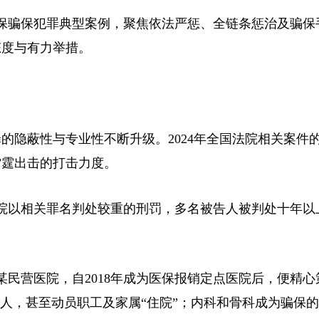
保骗保犯罪典型案例，聚焦依法严惩、全链条惩治及骗保
态度与有力举措。
隐蔽性与专业性不断升级。2024年全国法院相关案件
雷霆出击的打击力度。
以相关罪名判处较重的刑罚，多名被告人被判处十年以
民营医院，自2018年成为医保报销定点医院后，便精心
病人，甚至动员职工及家属“住院”；内科和骨科成为骗保