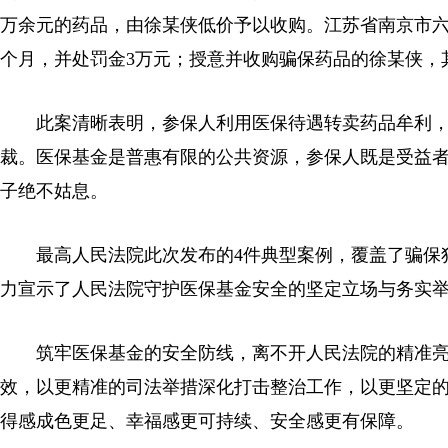
万余元的药品，由徐某侠低价予以收购。江苏省南京市
个月，并处罚金3万元；授意并收购骗保药品的徐某侠，
此案清晰表明，参保人利用医保待遇转卖药品牟利，
裁。医保基金是普惠有限的公共资源，参保人既是受益
子绝不姑息。
最高人民法院此次发布的4件典型案例，覆盖了骗保犯
力宣示了人民法院守护医保基金安全的坚定立场与务实
筑牢医保基金的安全防线，离不开人民法院的精准亮
效，以更精准的司法举措深化打击整治工作，以更坚定
得感成色更足、幸福感更可持续、安全感更有保障。