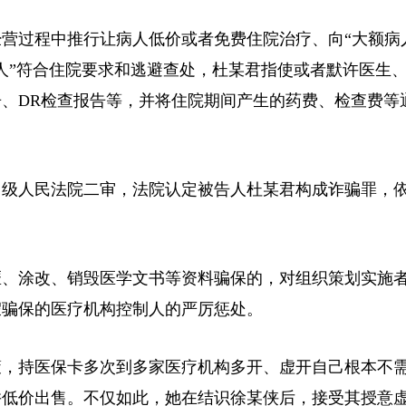
过程中推行让病人低价或者免费住院治疗、向“大额病
人”符合住院要求和逃避查处，杜某君指使或者默许医生
、DR检查报告等，并将住院期间产生的药费、检查费等
级人民法院二审，法院认定被告人杜某君构成诈骗罪，
、涂改、销毁医学文书等资料骗保的，对组织策划实施
假骗保的医疗机构控制人的严厉惩处。
，持医保卡多次到多家医疗机构多开、虚开自己根本不
并低价出售。不仅如此，她在结识徐某侠后，接受其授意虚