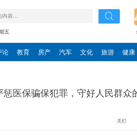
星期五
评论
教育
房产
汽车
文化
旅游
健康
严惩医保骗保犯罪，守好人民群众的
关灯