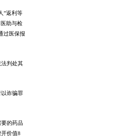
人”返利等
、医助与检
通过医保报
依法判处其
者以诈骗罪
需要的药品
开价值8