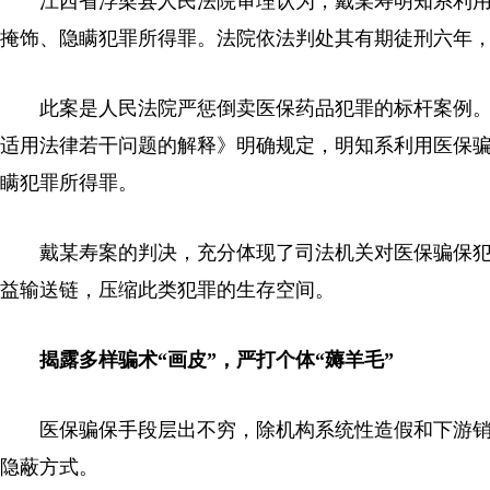
江西省浮梁县人民法院审理认为，戴某寿明知系利用
掩饰、隐瞒犯罪所得罪。法院依法判处其有期徒刑六年，
此案是人民法院严惩倒卖医保药品犯罪的标杆案例。
适用法律若干问题的解释》明确规定，明知系利用医保骗
瞒犯罪所得罪。
戴某寿案的判决，充分体现了司法机关对医保骗保犯罪
益输送链，压缩此类犯罪的生存空间。
揭露多样骗术“画皮”，严打个体“薅羊毛”
医保骗保手段层出不穷，除机构系统性造假和下游销
隐蔽方式。