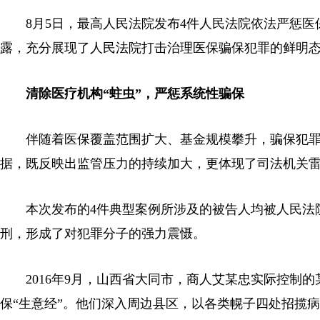
8月5日，最高人民法院发布4件人民法院依法严惩医
露，充分展现了人民法院打击治理医保骗保犯罪的鲜明
清除医疗机构“蛀虫”，严惩系统性骗保
伴随着医保覆盖范围扩大、基金规模攀升，骗保犯罪的
据，既反映出监管压力的持续加大，更体现了司法机关
本次发布的4件典型案例所涉及的被告人均被人民法院
刑，形成了对犯罪分子的强力震慑。
2016年9月，山西省大同市，商人艾某忠实际控制的某
保“生意经”。他们深入周边县区，以各类幌子四处招揽