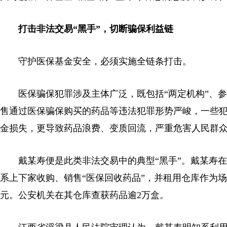
打击非法交易“黑手”，切断骗保利益链
守护医保基金安全，必须实施全链条打击。
医保骗保犯罪涉及主体广泛，既包括“两定机构”、参
售通过医保骗保购买的药品等违法犯罪形势严峻，一些
金损失，更导致药品浪费、变质回流，严重危害人民群
戴某寿便是此类非法交易中的典型“黑手”。戴某寿在
系上下家收购、销售“医保回收药品”，并租用仓库作为场
元。公安机关在其仓库查获药品逾2万盒。