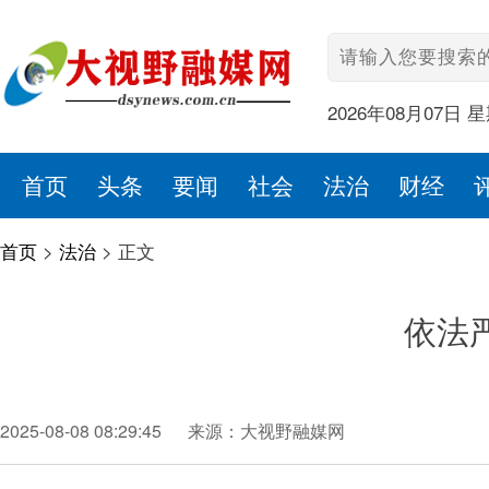
2026年08月07日 
首页
头条
要闻
社会
法治
财经
首页
>
法治
>
正文
依法
2025-08-08 08:29:45
来源：大视野融媒网