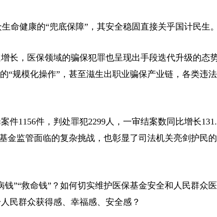
生命健康的“兜底保障”，其安全稳固直接关乎国计民生
增长，医保领域的骗保犯罪也呈现出手段迭代升级的态
假的“规模化操作”，甚至滋生出职业骗保产业链，各类违
156件，判处罪犯2299人，一审结案数同比增长131.
医保基金监管面临的复杂挑战，也彰显了司法机关亮剑护民
钱”“救命钱”？如何切实维护医保基金安全和人民群众
升人民群众获得感、幸福感、安全感？