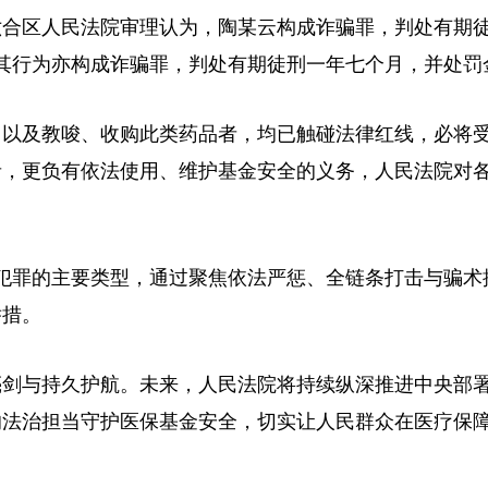
六合区人民法院审理认为，陶某云构成诈骗罪，判处有期
其行为亦构成诈骗罪，判处有期徒刑一年七个月，并处罚
以及教唆、收购此类药品者，均已触碰法律红线，必将
者，更负有依法使用、维护基金安全的义务，人民法院对
罪的主要类型，通过聚焦依法严惩、全链条打击与骗术
举措。
剑与持久护航。未来，人民法院将持续纵深推进中央部
的法治担当守护医保基金安全，切实让人民群众在医疗保