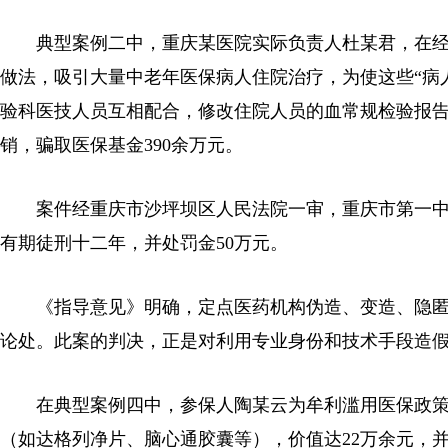
典型案例二中，重庆某医院实际负责人杜某君，在经营
做法，吸引大量中老年医保病人住院治疗，为使这些“病
验科医技人员互相配合，修改住院人员的血常规检验报告
销，骗取医保基金390余万元。
案件经重庆市沙坪坝区人民法院一审，重庆市第一中
有期徒刑十二年，并处罚金50万元。
《指导意见》明确，定点医药机构伪造、变造、隐匿
论处。此案的判决，正是对利用专业身份和技术手段造
在典型案例四中，参保人陶某云为牟利滥用医保政策
（如达格列净片、脑心通胶囊等），价值达22万余元，