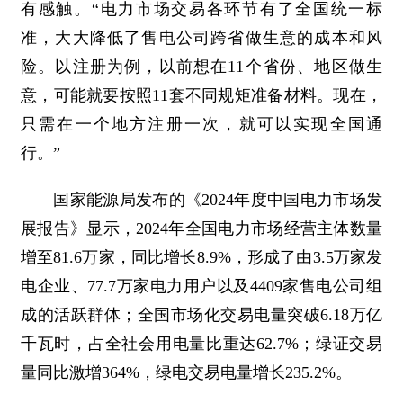
有感触。“电力市场交易各环节有了全国统一标
准，大大降低了售电公司跨省做生意的成本和风
险。以注册为例，以前想在11个省份、地区做生
意，可能就要按照11套不同规矩准备材料。现在，
只需在一个地方注册一次，就可以实现全国通
行。”
国家能源局发布的《2024年度中国电力市场发
展报告》显示，2024年全国电力市场经营主体数量
增至81.6万家，同比增长8.9%，形成了由3.5万家发
电企业、77.7万家电力用户以及4409家售电公司组
成的活跃群体；全国市场化交易电量突破6.18万亿
千瓦时，占全社会用电量比重达62.7%；绿证交易
量同比激增364%，绿电交易电量增长235.2%。