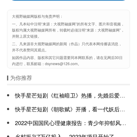
大视野融媒网版权与免责声明：
一、凡本站中注明“来源：大视野融媒网”的所有文字、图片和音视频，
版权均属大视野融媒网所有，转载时必须注明“来源：大视野融媒网”，
并附上原文链接。
二、凡来源非大视野融媒网的新闻（作品）只代表本网传播该消息，
并不代表赞同其观点。
如因作品内容、版权和其它问题需要同本网联系的，请在见网后30日
内进行，联系邮箱：dsynews@126.com。
为你推荐
快手星芒短剧《红袖暗卫》热播，先婚后爱诠释别样浪漫
快手星芒短剧《朝歌赋》开播，看一代妖后与心机皇上极限拉扯
2022中国国民心理健康报告：青少年抑郁风险高于成年
乡村振兴7万亿投入 ，2023年项目开始了，总有一个适合你