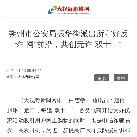
朔州市公安局振华街派出所守好反
诈“网”前沿，共创无诈“双十一”
2024-11-13 09:42:44
来源：
大视野融媒网
更多
（大视野新闻网讯 白雪敏 通讯员：赵倩
近日，每逢“双十一”，各类电商开始大办优
赵琳）
惠活动吸引用户网上购物的同时，也是电信诈骗易
发、高发时机，为进一步提高广大群众防骗意识和