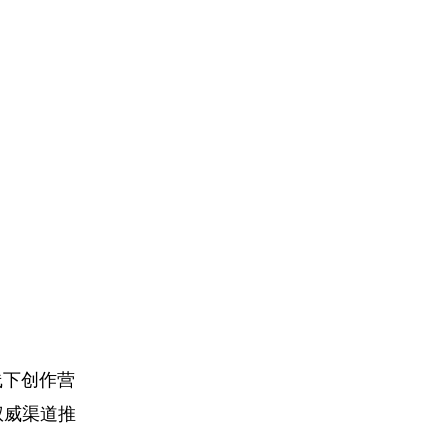
线下创作营
权威渠道推