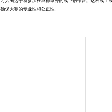
行，届时入围选手将参加在成都举办的线下创作营。这种线上
时确保大赛的专业性和公正性。