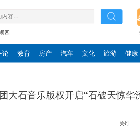
星期四
评论
教育
房产
汽车
文化
旅游
健康
团大石音乐版权开启“石破天惊华
关灯