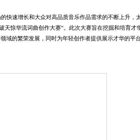
场的快速增长和大众对高品质音乐作品需求的不断上升，
“石破天惊华流词曲创作大赛”。此次大赛旨在挖掘和培育才
作领域的繁荣发展，同时为年轻创作者提供展示才华的平