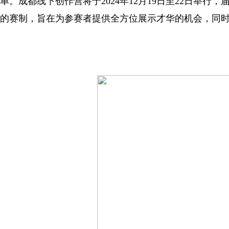
单。成都线下创作营将于2024年12月19日至22日举
的赛制，旨在为参赛者提供全方位展示才华的机会，同