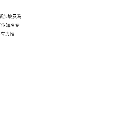
新加坡及马
百位知名专
的有力推