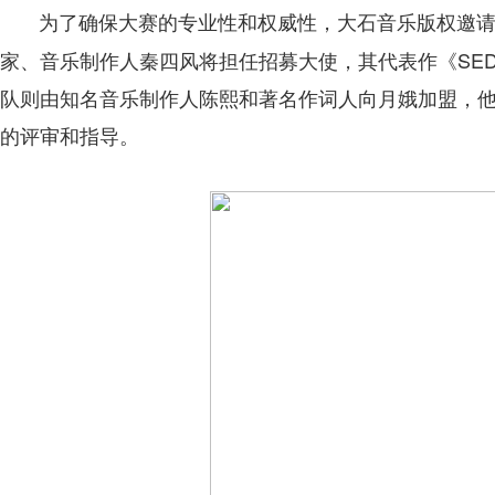
为了确保大赛的专业性和权威性，大石音乐版权邀
家、音乐制作人秦四风将担任招募大使，其代表作《SEDAR》、
队则由知名音乐制作人陈熙和著名作词人向月娥加盟，
的评审和指导。