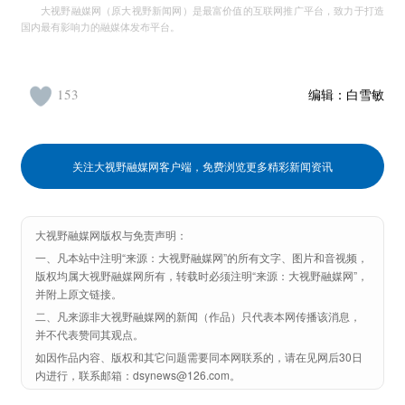
大视野融媒网（原大视野新闻网）是最富价值的互联网推广平台，致力于打造
国内最有影响力的融媒体发布平台。
153
编辑：
白雪敏
关注大视野融媒网客户端，免费浏览更多精彩新闻资讯
大视野融媒网版权与免责声明：
一、凡本站中注明“来源：大视野融媒网”的所有文字、图片和音视频，
版权均属大视野融媒网所有，转载时必须注明“来源：大视野融媒网”，
并附上原文链接。
二、凡来源非大视野融媒网的新闻（作品）只代表本网传播该消息，
并不代表赞同其观点。
如因作品内容、版权和其它问题需要同本网联系的，请在见网后30日
内进行，联系邮箱：dsynews@126.com。