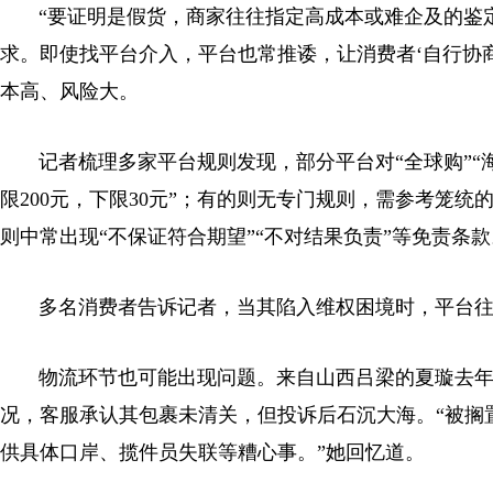
“要证明是假货，商家往往指定高成本或难企及的鉴定
求。即使找平台介入，平台也常推诿，让消费者‘自行协
本高、风险大。
记者梳理多家平台规则发现，部分平台对“全球购”“海
限200元，下限30元”；有的则无专门规则，需参考笼
则中常出现“不保证符合期望”“不对结果负责”等免责条款
多名消费者告诉记者，当其陷入维权困境时，平台往往“
物流环节也可能出现问题。来自山西吕梁的夏璇去年
况，客服承认其包裹未清关，但投诉后石沉大海。“被搁
供具体口岸、揽件员失联等糟心事。”她回忆道。