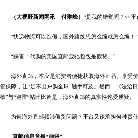
（大视野新闻网讯 付琳峰）
“是我的错觉吗？××
“快递物流可以造假，国外路线想怎么编就怎么编！”
“踩雷！代购的美国直邮蔻驰包包是假货。”
海外直邮，本应是消费者便捷获取海外正品、享受价
管保障，让“足不出户购全球”触手可及。然而，《法治日
槽”与“避雷”帖比比皆是，海外直邮的真实性饱受质疑。
为何海外直邮频涉假货问题？平台又该承担何种责任
直邮信息竟是“画饼”