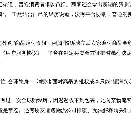
渠道，普通消费者难以负担。商家还会拿出所谓的资质
商’。”王然结合自己的经历说道，没有平台协助，普通消
外购”商品赔付设限，例如“投诉成立后卖家赔付商品金额
统的《用户服务协议》。平台在判定买卖双方证据时虽有决
。
合理隐身”，消费者面对高昂的维权成本只能“望洋兴叹
有过一次全球购经历，因迟迟收不到包裹，她向某物流
置是常态。还有朋友遭遇物流公司推诿、无法解释清关轨