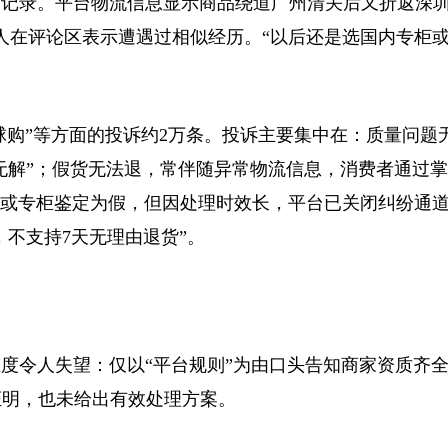
录。平台物流信息显示商品绕道广州清关后又折返深圳
人在评论区表示遭遇过相似经历。“以后还是选国内专柜
购”等方面的投诉约2万条。投诉主要集中在：质量问题
“无解”；假货无法退，常伴随异常物流信息，消费者通过
，或专柜鉴定为假，但因处理时效长，平台已关闭纠纷通
，不支持7天无理由退货”。
令人失望：仅以“平台规则”为由口头告知商家资质齐全
证明，也未给出有效处理方案。