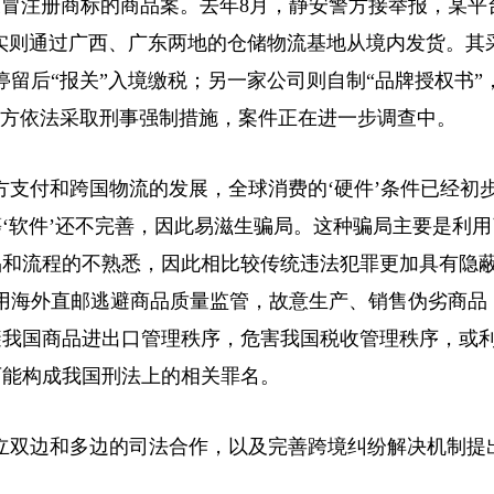
注册商标的商品案。去年8月，静安警方接举报，某平
，实则通过广西、广东两地的仓储物流基地从境内发货。其
留后“报关”入境缴税；另一家公司则自制“品牌授权书”
警方依法采取刑事强制措施，案件正在进一步调查中。
支付和跨国物流的发展，全球消费的‘硬件’条件已经初
‘软件’还不完善，因此易滋生骗局。这种骗局主要是利用
品和流程的不熟悉，因此相比较传统违法犯罪更加具有隐
用海外直邮逃避商品质量监管，故意生产、销售伪劣商品
避我国商品进出口管理秩序，危害我国税收管理秩序，或
可能构成我国刑法上的相关罪名。
双边和多边的司法合作，以及完善跨境纠纷解决机制提