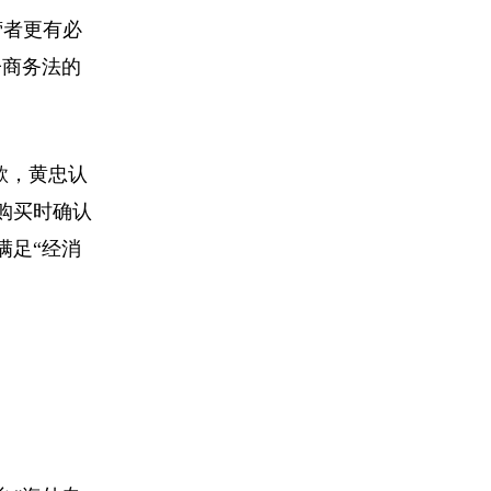
营者更有必
子商务法的
款，黄忠认
购买时确认
满足“经消