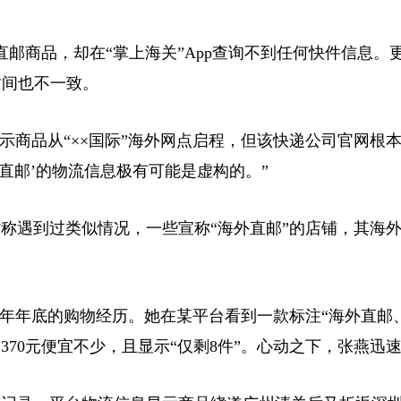
商品，却在“掌上海关”App查询不到任何快件信息。
时间也不一致。
商品从“××国际”海外网点启程，但该快递公司官网根
直邮’的物流信息极有可能是虚构的。”
遇到过类似情况，一些宣称“海外直邮”的店铺，其海外
年年底的购物经历。她在某平台看到一款标注“海外直邮
370元便宜不少，且显示“仅剩8件”。心动之下，张燕迅