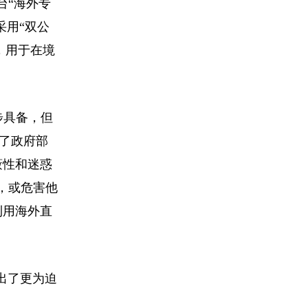
台“海外专
采用“双公
，用于在境
步具备，但
了政府部
蔽性和迷惑
，或危害他
利用海外直
出了更为迫