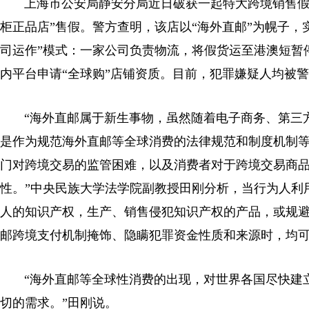
上海市公安局静安分局近日破获一起特大跨境销售假冒
柜正品店”售假。警方查明，该店以“海外直邮”为幌子
司运作”模式：一家公司负责物流，将假货运至港澳短暂停
内平台申请“全球购”店铺资质。目前，犯罪嫌疑人均被
“海外直邮属于新生事物，虽然随着电子商务、第三方
是作为规范海外直邮等全球消费的法律规范和制度机制等
门对跨境交易的监管困难，以及消费者对于跨境交易商
性。”中央民族大学法学院副教授田刚分析，当行为人利
人的知识产权，生产、销售侵犯知识产权的产品，或规
邮跨境支付机制掩饰、隐瞒犯罪资金性质和来源时，均
“海外直邮等全球性消费的出现，对世界各国尽快建立
切的需求。”田刚说。