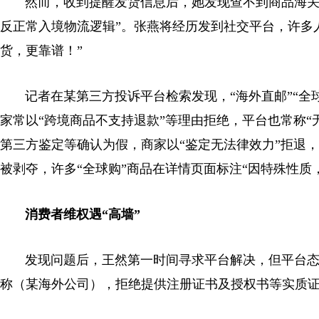
然而，收到提醒发货信息后，她发现查不到商品海关记
反正常入境物流逻辑”。张燕将经历发到社交平台，许多
货，更靠谱！”
记者在某第三方投诉平台检索发现，“海外直邮”“全球
家常以“跨境商品不支持退款”等理由拒绝，平台也常称
第三方鉴定等确认为假，商家以“鉴定无法律效力”拒退
被剥夺，许多“全球购”商品在详情页面标注“因特殊性质
消费者维权遇“高墙”
发现问题后，王然第一时间寻求平台解决，但平台态度
称（某海外公司），拒绝提供注册证书及授权书等实质