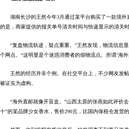
湖南长沙的王然今年3月通过某平台购买了一款境外直邮
的是，商家提供的报关单号清关时间与快递显示的清关
“复盘物流轨迹，疑点重重。”王然发现，物流信息显示
个网点。“这明显是个迷惑消费者的假物流点。所谓‘海外
王然的经历并非个例。在社交平台上，不少网友发帖称
被证实为虚构。
“海外直邮就像开盲盒。”山西太原的张燕如此评价去
十”的某品牌少女香水，售价290元，比国内保税仓发货的