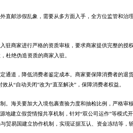
外直邮涉假乱象，需要从多方面入手，全方位监管和治
入驻商家进行严格的资质审核，要求商家提供完整的授
性，杜绝伪造资质的商家入驻。
定通道，降低消费者鉴定成本。商家要保障消费者的退
时效从“自动关闭”改为“直至解决”，保障消费者权益。
制。海关要加大入境包裹查验力度和抽检比例，严格审
货源地建立假货情报共享机制，针对“双公司运作”等模式
动与贸易国建立协作机制，实现证据互认、资金冻结等，