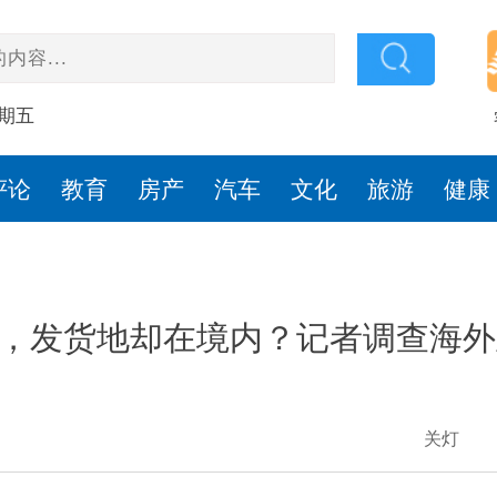
星期五
评论
教育
房产
汽车
文化
旅游
健康
”，发货地却在境内？记者调查海
关灯