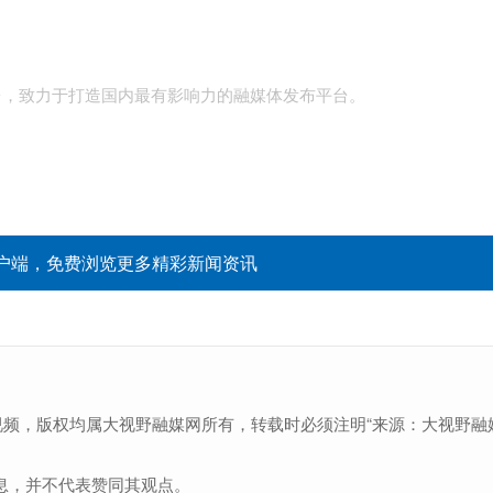
台，致力于打造国内最有影响力的融媒体发布平台。
户端，免费浏览更多精彩新闻资讯
视频，版权均属大视野融媒网所有，转载时必须注明“来源：大视野融
息，并不代表赞同其观点。