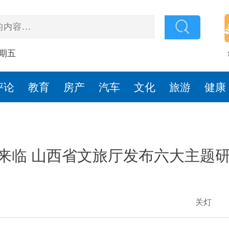
星期五
评论
教育
房产
汽车
文化
旅游
健康
来临 山西省文旅厅发布六大主题
关灯