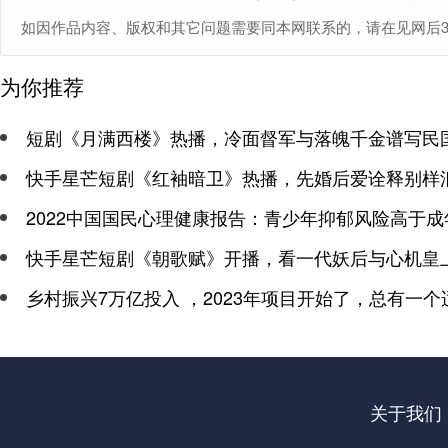
如因作品内容、版权和其它问题需要同本网联系的，请在见网后30日内
为你推荐
短剧《月满西楼》热播，冷面督军与落魄千金谱写民
快手星芒短剧《红袖暗卫》热播，先婚后爱诠释别样
2022中国国民心理健康报告：青少年抑郁风险高于成
快手星芒短剧《朝歌赋》开播，看一代妖后与心机皇
乡村振兴7万亿投入 ，2023年项目开始了，总有一个
关于我们