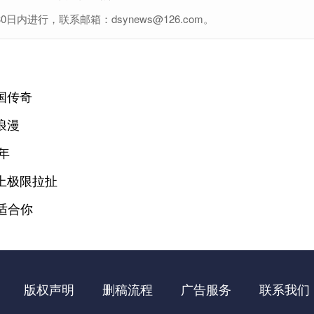
进行，联系邮箱：dsynews@126.com。
国传奇
浪漫
年
上极限拉扯
适合你
版权声明
删稿流程
广告服务
联系我们