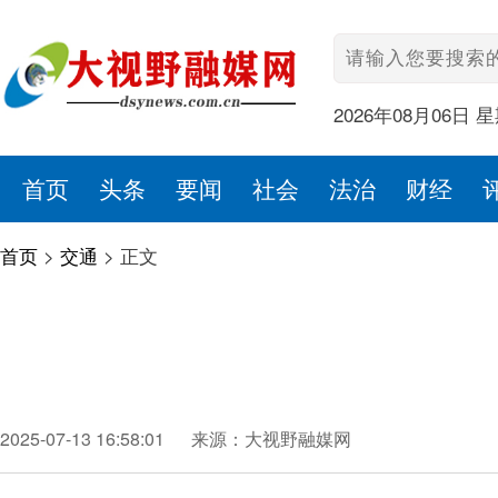
2026年08月06日 
首页
头条
要闻
社会
法治
财经
首页
>
交通
>
正文
2025-07-13 16:58:01
来源：大视野融媒网