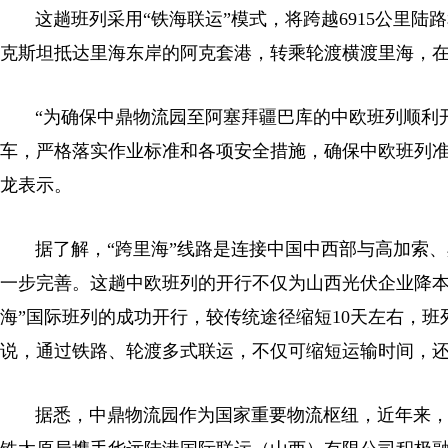
这趟班列采用“铁海联运”模式，将跨越6915公里陆
克斯坦抵达里海东岸的阿克套港，转乘轮渡横渡里海，在
“为确保中鼎物流园至阿塞拜疆巴库的中欧班列顺利开
车，严格落实作业标准和各项安全措施，确保中欧班列准
龙表示。
据了解，“跨里海”线路是连接中国中西部与高加索、
一步完善。这趟中欧班列的开行不仅为山西光伏企业降本
海”国际班列的成功开行，较传统途径缩短10天左右，
说，通过铁路、轮渡多式联运，不仅可缩短运输时间，
据悉，中鼎物流园作为国家重要物流枢纽，近年来，