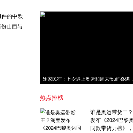
组件的中欧
省份山西与
热点排榜
谁是奥运带货王？
发布《2024巴黎
同款带货力榜》，