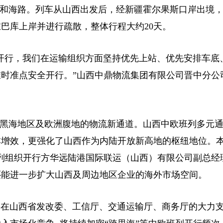
路和海路。列车从山西出发后，经新疆霍尔果斯口岸出境
巴库上岸并进行疏散，整体行程大约20天。
行，我们在运输组织方面坚持优先上站、优先安排车底
时准点安全开行。”山西中鼎物流集团有限公司晋中分公
黑海地区及欧洲腹地的物流新通道。山西中欧班列多元通
增效，更强化了山西作为内陆开放新高地的枢纽地位。本
班列组织开行方华远陆港国际联运（山西）有限公司副总经
还能进一步扩大山西及周边地区企业的海外市场空间。
在山西省发改委、工信厅、交通运输厅、商务厅的大力