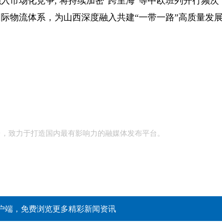
市场化竞争, 将持续加密“跨里海”等中欧班列开行频次
际物流体系，为山西深度融入共建“一带一路”高质量发
台，致力于打造国内最有影响力的融媒体发布平台。
户端，免费浏览更多精彩新闻资讯