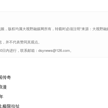
视频，版权均属大视野融媒网所有，转载时必须注明“来源：大视野融
息，并不代表赞同其观点。
进行，联系邮箱：dsynews@126.com。
国传奇
浪漫
年
上极限拉扯