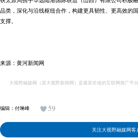
铁太原局携手华远陆港国际联运（山西）有限公司积极融入
品类，深化与沿线枢纽合作，构建更具韧性、更高效的国
支撑。
来源：黄河新闻网
大视野融媒网（原大视野新闻网）是最富价值的互联网推广平
59
编辑：
付琳峰
关注大视野融媒网客