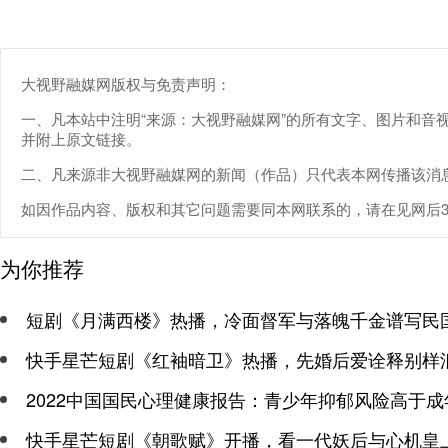
大视野融媒网版权与免责声明：
一、凡本站中注明“来源：大视野融媒网”的所有文字、图片和音
并附上原文链接。
二、凡来源非大视野融媒网的新闻（作品）只代表本网传播该消
如因作品内容、版权和其它问题需要同本网联系的，请在见网后30日内
为你推荐
短剧《月满西楼》热播，冷面督军与落魄千金谱写民
快手星芒短剧《红袖暗卫》热播，先婚后爱诠释别样
2022中国国民心理健康报告：青少年抑郁风险高于成
快手星芒短剧《朝歌赋》开播，看一代妖后与心机皇