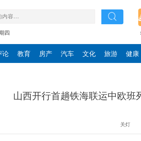
星期四
评论
教育
房产
汽车
文化
旅游
健康
山西开行首趟铁海联运中欧班
关灯