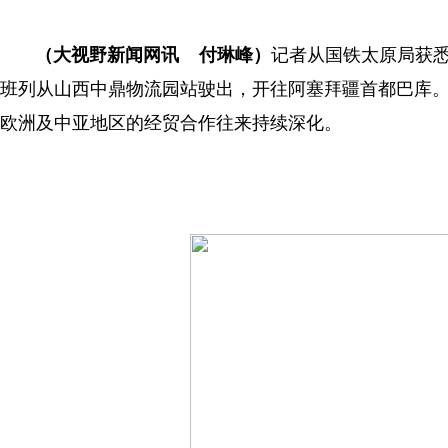
（大视野新闻网讯 付琳峰）
记者从国铁太原局获悉
班列从山西中鼎物流园站驶出，开往阿塞拜疆首都巴库
欧洲及中亚地区的经贸合作往来持续深化。