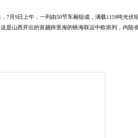
，7月9日上午，一列由50节车厢组成，满载1159吨光伏
。这是山西开出的首趟跨里海的铁海联运中欧班列，内陆