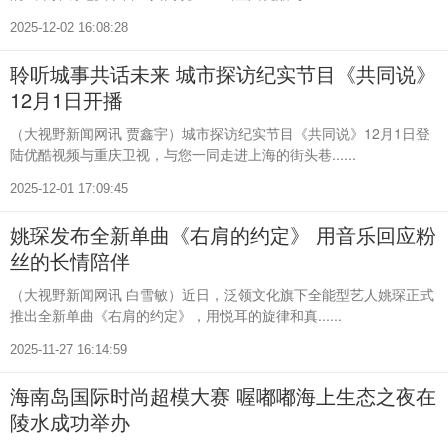
2025-12-02 16:08:28
聆听城事共话未来 城市探访纪实节目《共同说》
12月1日开播
（大视野新闻网讯 贾鑫宇）城市探访纪实节目《共同说》12月1日登
陆优酷视频与重庆卫视，与您一同走进上海的街头巷......
2025-12-01 17:09:45
姚琛发布全新单曲《右肩的约定》 用音乐回应粉
丝的长情陪伴
（大视野新闻网讯 白雪敏）近日，泛领文化旗下全能型艺人姚琛正式
推出全新单曲《右肩的约定》，用悦耳的旋律和真......
2025-11-27 16:14:59
海南岛国际时尚超模大赛 喔嘟嘟海上生态之夜在
陵水成功举办