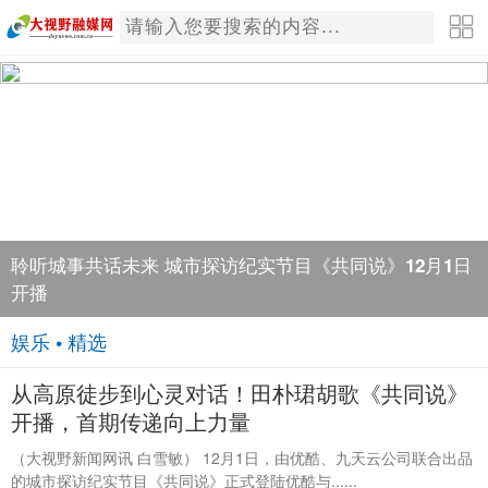
聆听城事共话未来 城市探访纪实节目《共同说》12月1日
开播
娱乐 • 精选
从高原徒步到心灵对话！田朴珺胡歌《共同说》
开播，首期传递向上力量
（大视野新闻网讯 白雪敏） 12月1日，由优酷、九天云公司联合出品
的城市探访纪实节目《共同说》正式登陆优酷与......