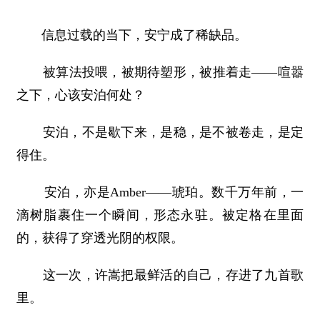
信息过载的当下，安宁成了稀缺品。
被算法投喂，被期待塑形，被推着走——喧嚣
之下，心该安泊何处？
安泊，不是歇下来，是稳，是不被卷走，是定
得住。
安泊，亦是Amber——琥珀。数千万年前，一
滴树脂裹住一个瞬间，形态永驻。被定格在里面
的，获得了穿透光阴的权限。
这一次，许嵩把最鲜活的自己，存进了九首歌
里。