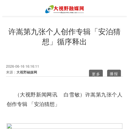
许嵩第九张个人创作专辑「安泊猜
想」循序释出
2026-06-16 16:16:11
来源：
大视野融媒网
更多
许嵩第九张个人
（大视野新闻网讯 白雪敏）
创作专辑 「安泊猜想」