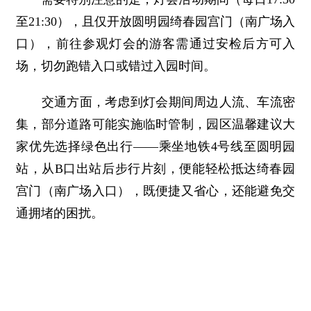
至21:30），且仅开放圆明园绮春园宫门（南广场入
口），前往参观灯会的游客需通过安检后方可入
场，切勿跑错入口或错过入园时间。
交通方面，考虑到灯会期间周边人流、车流密
集，部分道路可能实施临时管制，园区温馨建议大
家优先选择绿色出行——乘坐地铁4号线至圆明园
站，从B口出站后步行片刻，便能轻松抵达绮春园
宫门（南广场入口），既便捷又省心，还能避免交
通拥堵的困扰。