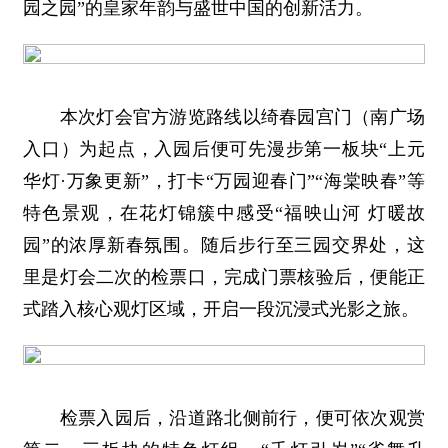
园之园”的皇家年韵与盛世中国的创新活力。
本次灯会官方游览路线以绮春园宫门（南广场
入口）为起点，入园后便可先漫步第一板块“上元
华灯·万象更新”，打卡“万园迎春门”“海棠映春”等
特色景观，在花灯锦簇中感受“福映山河 灯暖故
园”的浓厚新春氛围。随后步行至三园交界处，这
里是灯会二次的检票口，完成门票核验后，便能正
式踏入核心观灯区域，开启一段沉浸式光影之旅。
检票入园后，沿道路北侧前行，便可依次观赏