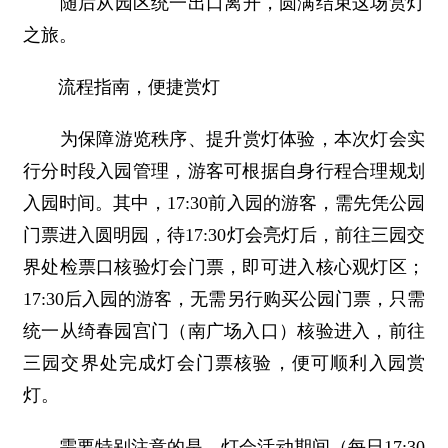
随后从园区统一出口离开，圆满结束这场赏灯
之旅。
流程指南，便捷赏灯
为保障游览秩序、提升赏灯体验，本次灯会实
行分时段入园管理，游客可根据自身行程合理规划
入园时间。其中，17:30前入园的游客，需先凭公园
门票进入圆明园，待17:30灯会亮灯后，前往三园交
界处检票口核验灯会门票，即可进入核心观灯区；
17:30后入园的游客，无需另行购买公园门票，只需
统一从绮春园宫门（南广场入口）核验进入，前往
三园交界处完成灯会门票核验，便可顺利入园赏
灯。
需要特别注意的是，灯会活动期间（每日17:30