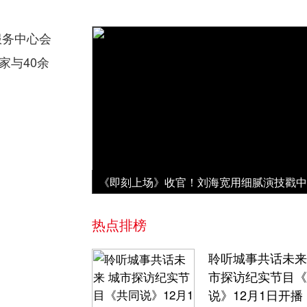
服务中心会
家与40余
热点排榜
聆听城事共话未来
市探访纪实节目《
说》12月1日开播