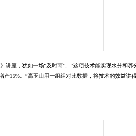
》讲座，犹如一场“及时雨”。“这项技术能实现水分和养
均增产15%。”高玉山用一组组对比数据，将技术的效益讲