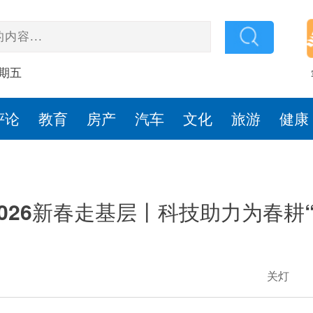
星期五
评论
教育
房产
汽车
文化
旅游
健康
2026新春走基层丨科技助力为春耕“
关灯