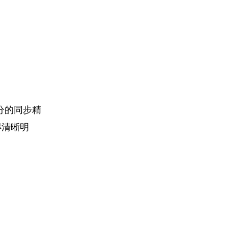
分的同步精
得清晰明