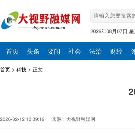
2026年08月07日 
首页
头条
要闻
社会
法治
财经
首页
>
科技
>
正文
2026-02-12 10:39:19
来源：大视野融媒网