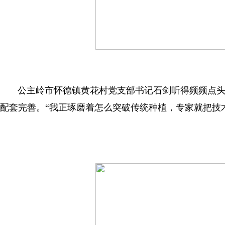
公主岭市怀德镇黄花村党支部书记石剑听得频频点
配套完善。“我正琢磨着怎么突破传统种植，专家就把技术