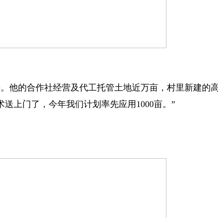
头。他的合作社经营及代工托管土地近万亩，村里新建的
送上门了，今年我们计划率先应用1000亩。”