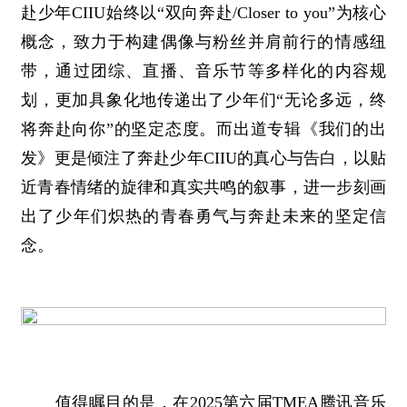
赴少年CIIU始终以“双向奔赴/Closer to you”为核心
概念，致力于构建偶像与粉丝并肩前行的情感纽
带，通过团综、直播、音乐节等多样化的内容规
划，更加具象化地传递出了少年们“无论多远，终
将奔赴向你”的坚定态度。而出道专辑《我们的出
发》更是倾注了奔赴少年CIIU的真心与告白，以贴
近青春情绪的旋律和真实共鸣的叙事，进一步刻画
出了少年们炽热的青春勇气与奔赴未来的坚定信
念。
值得瞩目的是，在2025第六届TMEA腾讯音乐