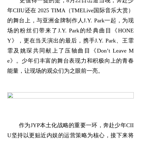
更值得一提的是，8月22日出道当晚，奔赴少
年CIIU还在 2025 TIMA（TMELive国际音乐大赏）
的舞台上，与亚洲金牌制作人J.Y. Park一起，为现
场的粉丝们带来了J.Y. Park的经典曲目《HONE
Y》，更在当天演出的最后，携手J.Y. Park、王霏
霏及姚琛共同献上了压轴曲目《Don’t Leave M
e》。少年们丰富的舞台表现力和积极向上的青春
能量，让现场的观众们为之眼前一亮。
作为JYP本土化战略的重要一环，奔赴少年CII
U坚持以更贴近内娱的运营策略为核心，接下来将