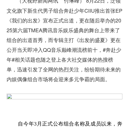
8月22日，泛领
（大视野新闻网讯 付琳峰）
文化旗下新生代男子组合奔赴少年CIIU推出首张EP
《我们的出发》宣布正式出道，更在随后举办的20
25第六届TMEA腾讯音乐娱乐盛典的舞台上带来了
组合的出道首秀，而专辑主打《出发的盛夏》更在
公开当天即冲入QQ音乐巅峰潮流榜前十，#奔赴少
年#相关话题也随之登上各大社交媒体的热搜榜
单，迅速引发了全网的热烈关注，纷纷期待未来的
内娱偶像组合市场将会迎来多元争霸的局面。
自今年3月正式公布组合名称及成员以来，奔