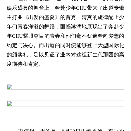
娱乐盛典的舞台上，奔赴少年CIIU带来了出道专辑
主打曲《出发的盛夏》的首秀，清爽的旋律配上少
年们青春洋溢的舞蹈，酣畅淋漓地展现出了奔赴少
年CIIU耀眼夺目的青春和他们毫不犹豫奔向梦想的
约定与决心。而出道的同时便能够登上大型国际化
的颁奖礼，足以见证了业内对这组新生代那团的高
度期待和肯定。