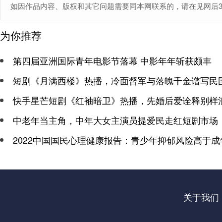
如因作品内容、版权和其它问题需要同本网联系的，请在见网后30日内
为你推荐
第四届亚洲国际青年电影节落幕 中影年年斩获颇丰
短剧《月满西楼》热播，冷面督军与落魄千金谱写民
快手星芒短剧《红袖暗卫》热播，先婚后爱诠释别样
中老年当主角，中年大女主演员提爱民走红短剧市场
2022中国国民心理健康报告：青少年抑郁风险高于成
关于我们