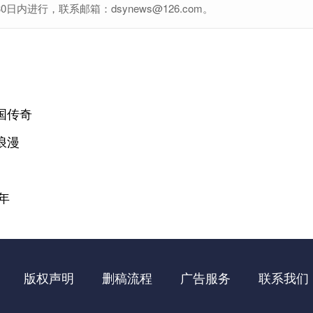
进行，联系邮箱：dsynews@126.com。
国传奇
浪漫
年
版权声明
删稿流程
广告服务
联系我们