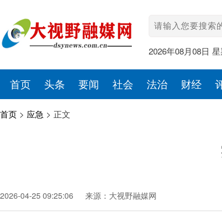
2026年08月08日 
首页
头条
要闻
社会
法治
财经
首页
>
应急
>
正文
2026-04-25 09:25:06
来源：大视野融媒网