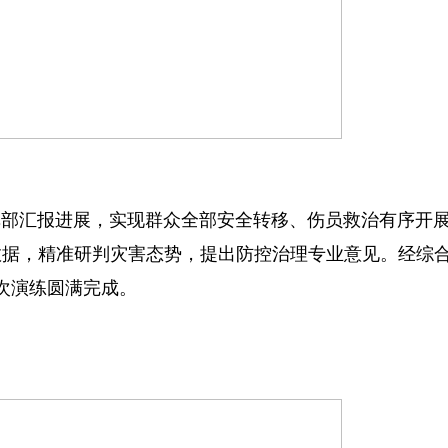
挥部汇报进展，实现群众全部安全转移、伤员救治有序开
数据，精准研判灾害态势，提出防控治理专业意见。经综
次演练圆满完成。