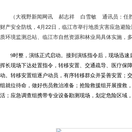
（大视野新闻网讯 郝志祥 白雪敏 通讯员：任
财产安全防线，4月22日，临江市举行地质灾害应急避
质环境监测总站、临江市自然资源和林业局具体实施，
9时整，演练正式启动。接到演练指令后，现场迅速
挥长现场下达处置指令，转移安置、交通疏导、医疗保
动。转移安置组逐户动员，有序转移群众并妥善安置；
组就位待命，做好伤员救治准备；抢险救援组开展搜救
活；应急调查组携带专业设备勘测现场，划定危险区域