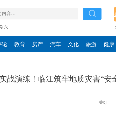
星期六
评论
教育
房产
汽车
文化
旅游
健康
实战演练！临江筑牢地质灾害“安
关灯