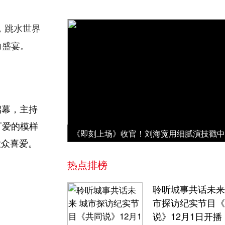
，跳水世界
力盛宴。
启幕，主持
可爱的模样
大众喜爱。
热点排榜
聆听城事共话未来
市探访纪实节目《
说》12月1日开播