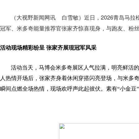
近日，2026青岛马
（大视野新闻网讯 白雪敏）
冠军、米多奇能量推荐官张家齐惊喜现身，与跑友、粉
活动现场精彩纷呈 张家齐展现冠军风采
活动当天，马博会米多奇展区人气拉满，明亮鲜活的布
人热情开场后，张家齐身着休闲穿搭闪亮登场，与米多
瞬间点燃全场热情，现场欢呼声此起彼伏。素有“小金豆