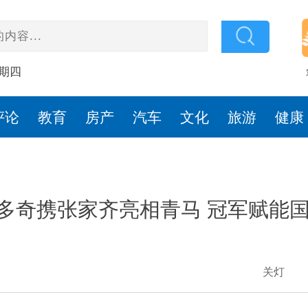
星期四
评论
教育
房产
汽车
文化
旅游
健康
多奇携张家齐亮相青马 冠军赋能
关灯