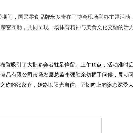
拉松期间，国民零食品牌米多奇在马博会现场举办主题活动
丝亲密互动，共同呈现一场体育精神与美食文化交融的活
置吸引了大批参会者驻足停留。上午10点，活动准时
奇食品有限公司市场发展总监李强胜亲切握手问候，灵动
”之称的张家齐，始终以阳光自信、坚韧向上的姿态深受