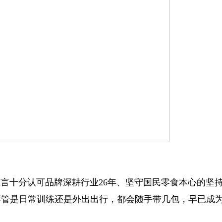
十分认可品牌深耕行业26年、坚守国民零食本心的坚
不管是日常训练还是外出出行，都会随手带几包，早已成