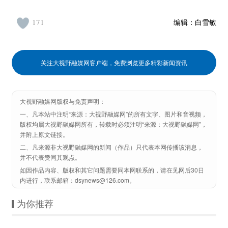
171
编辑：
白雪敏
关注大视野融媒网客户端，免费浏览更多精彩新闻资讯
大视野融媒网版权与免责声明：
一、凡本站中注明“来源：大视野融媒网”的所有文字、图片和音视频，
版权均属大视野融媒网所有，转载时必须注明“来源：大视野融媒网”，
并附上原文链接。
二、凡来源非大视野融媒网的新闻（作品）只代表本网传播该消息，
并不代表赞同其观点。
如因作品内容、版权和其它问题需要同本网联系的，请在见网后30日
内进行，联系邮箱：dsynews@126.com。
为你推荐