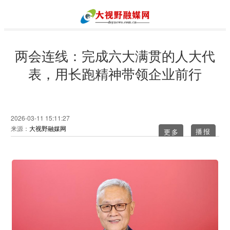
两会连线：完成六大满贯的人大代
表，用长跑精神带领企业前行
2026-03-11 15:11:27
来源：
大视野融媒网
更多