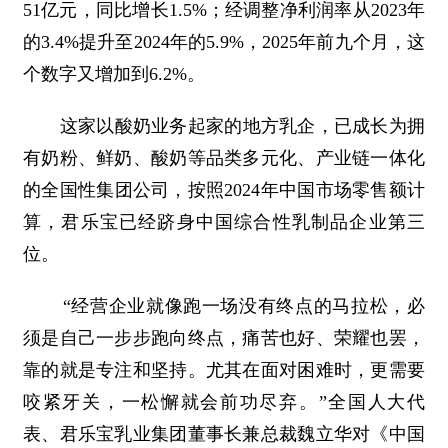
51亿元，同比增长1.5%；经调整净利润率从2023年
的3.4%提升至2024年的5.9%，2025年前九个月，这
个数字又增加到6.2%。
这家以酸奶业务起家的地方乳企，已成长为拥
有奶粉、鲜奶、酸奶等品类多元化、产业链一体化
的全国性集团公司，按照2024年中国市场零售额计
算，君乐宝已经跻身中国综合性乳制品企业第三
位。
“经营企业就像跑一场没有终点的马拉松，必
须是自己一步步跑向终点，痛苦也好、荣耀也罢，
靠的就是专注和坚持。尤其在面对困难时，更需要
咬紧牙关，一松懈就会前功尽弃。”全国人大代
表、君乐宝乳业集团董事长兼总裁魏立华对《中国