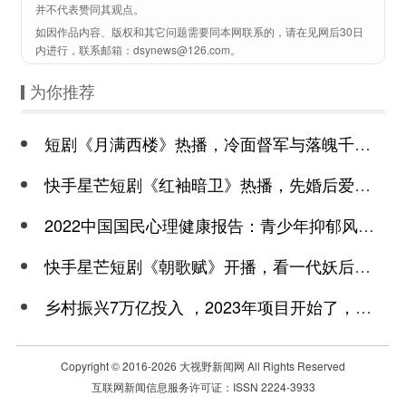
并不代表赞同其观点。
如因作品内容、版权和其它问题需要同本网联系的，请在见网后30日
内进行，联系邮箱：dsynews@126.com。
为你推荐
短剧《月满西楼》热播，冷面督军与落魄千金谱写民国传奇
快手星芒短剧《红袖暗卫》热播，先婚后爱诠释别样浪漫
2022中国国民心理健康报告：青少年抑郁风险高于成年
快手星芒短剧《朝歌赋》开播，看一代妖后与心机皇上极限拉扯
乡村振兴7万亿投入 ，2023年项目开始了，总有一个适合你
Copyright © 2016-
2026 大视野新闻网 All Rights Reserved
互联网新闻信息服务许可证：ISSN 2224-3933