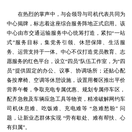
在热烈的掌声中，与会领导与司机代表共同为
中心揭牌，标志着这座综合服务阵地正式启用。该
中心由市交通运输服务中心统筹打造，紧扣“一站
式”服务目标，集党务引领、休憩保障、生活服
务、运营支持于一体。中心不仅打造党员教育、志
愿服务的红色平台，设立“四员”队伍工作室，为“四
员”提供固定的办公、议事、协调场所；还贴心配
备按摩椅、空调等休憩设施，设置用餐区推出平价
营养午餐，争取充电专属优惠、规划专属停车区，
配齐急救及车辆应急工具等物资，精准破解网约车
司机休息难、吃饭难、充电难等 “急难愁盼” 问
题，让新业态群体实现 “劳有歇处、难有帮扶、心
有归属”。