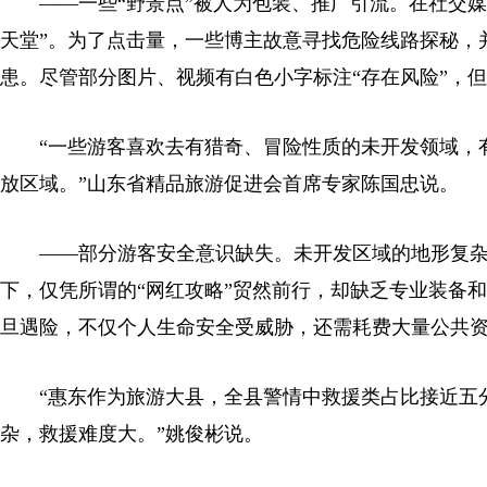
——一些“野景点”被人为包装、推广引流。在社交媒体
天堂”。为了点击量，一些博主故意寻找危险线路探秘，并
患。尽管部分图片、视频有白色小字标注“存在风险”，
“一些游客喜欢去有猎奇、冒险性质的未开发领域，有
放区域。”山东省精品旅游促进会首席专家陈国忠说。
——部分游客安全意识缺失。未开发区域的地形复杂性
下，仅凭所谓的“网红攻略”贸然前行，却缺乏专业装备
旦遇险，不仅个人生命安全受威胁，还需耗费大量公共
“惠东作为旅游大县，全县警情中救援类占比接近五分
杂，救援难度大。”姚俊彬说。