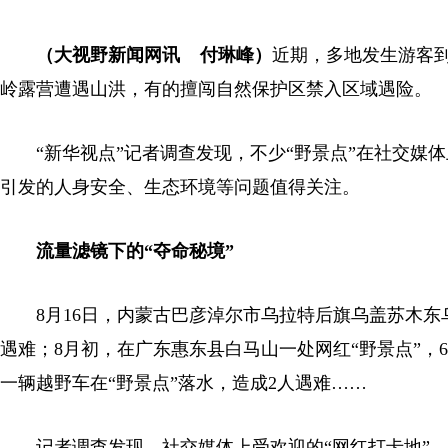
（大视野新闻网讯 付琳峰）
近期，多地发生游客到
岭露营遭遇山洪，有的擅闯自然保护区禁入区域遇险。
“新华视点”记者调查发现，不少“野景点”在社交媒
引发的人身安全、生态环境等问题值得关注。
流量滤镜下的“夺命秘境”
8月16日，内蒙古巴彦淖尔市乌拉特后旗乌盖苏木东乌
遇难；8月初，在广东惠东县白马山一处网红“野景点”，
一辆越野车在“野景点”落水，造成2人遇难……
记者调查发现，社交媒体上受欢迎的“网红打卡地”，不