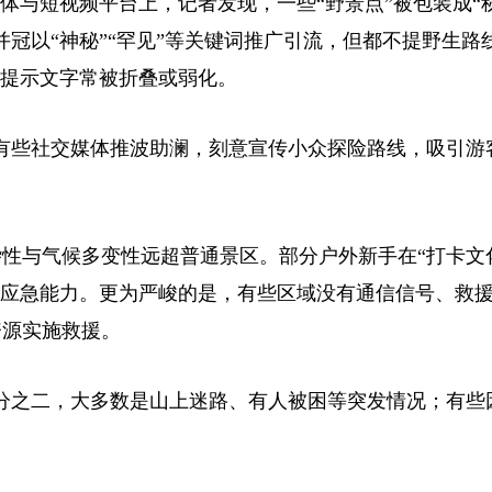
与短视频平台上，记者发现，一些“野景点”被包装成“秘
冠以“神秘”“罕见”等关键词推广引流，但都不提野生路
但提示文字常被折叠或弱化。
些社交媒体推波助澜，刻意宣传小众探险路线，吸引游
与气候多变性远超普通景区。部分户外新手在“打卡文
和应急能力。更为严峻的是，有些区域没有通信信号、救
资源实施救援。
之二，大多数是山上迷路、有人被困等突发情况；有些