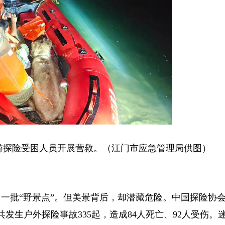
探险受困人员开展营救。（江门市应急管理局供图）
批“野景点”。但美景背后，却潜藏危险。中国探险协会
共发生户外探险事故335起，造成84人死亡、92人受伤。