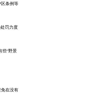
护区条例等
的处罚力度
些‘野景
避免在没有