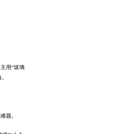
主用“玻璃
略。
的难题。