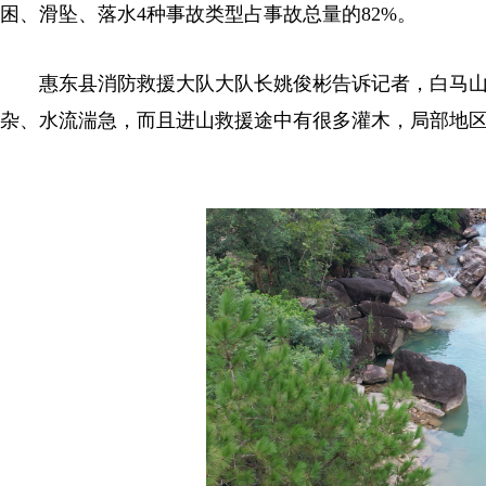
困、滑坠、落水4种事故类型占事故总量的82%。
惠东县消防救援大队大队长姚俊彬告诉记者，白马山
杂、水流湍急，而且进山救援途中有很多灌木，局部