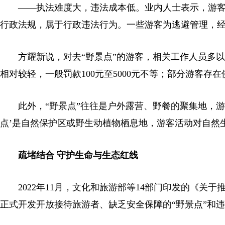
——执法难度大，违法成本低。业内人士表示，游客
行政法规，属于行政违法行为。一些游客为逃避管理，
方耀新说，对去“野景点”的游客，相关工作人员多以
相对较轻，一般罚款100元至5000元不等；部分游客
此外，“野景点”往往是户外露营、野餐的聚集地，游客
点’是自然保护区或野生动植物栖息地，游客活动对自然
疏堵结合 守护生命与生态红线
2022年11月，文化和旅游部等14部门印发的《关
正式开发开放接待旅游者、缺乏安全保障的“野景点”和违