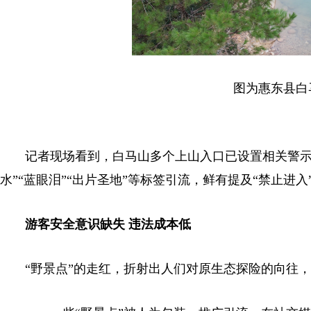
图为惠东县白马
记者现场看到，白马山多个上山入口已设置相关警示牌
水”“蓝眼泪”“出片圣地”等标签引流，鲜有提及“禁止
游客安全意识缺失 违法成本低
“野景点”的走红，折射出人们对原生态探险的向往，