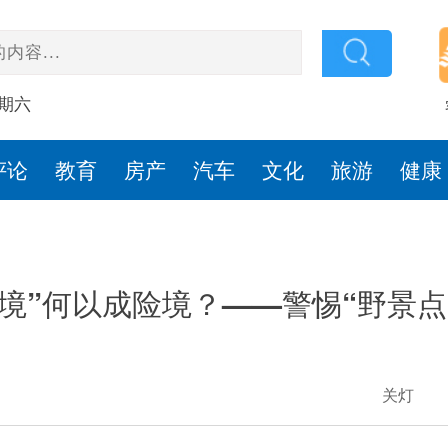
星期六
评论
教育
房产
汽车
文化
旅游
健康
秘境”何以成险境？——警惕“野景点
关灯