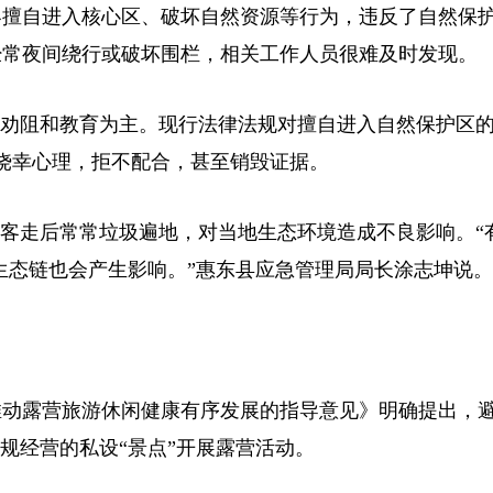
擅自进入核心区、破坏自然资源等行为，违反了自然保
经常夜间绕行或破坏围栏，相关工作人员很难及时发现。
劝阻和教育为主。现行法律法规对擅自进入自然保护区
存在侥幸心理，拒不配合，甚至销毁证据。
走后常常垃圾遍地，对当地生态环境造成不良影响。“有
生态链也会产生影响。”惠东县应急管理局局长涂志坤说。
于推动露营旅游休闲健康有序发展的指导意见》明确提出，
规经营的私设“景点”开展露营活动。