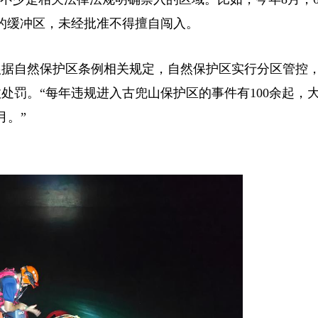
的缓冲区，未经批准不得擅自闯入。
据自然保护区条例相关规定，自然保护区实行分区管控
处罚。“每年违规进入古兜山保护区的事件有100余起，
11月。”