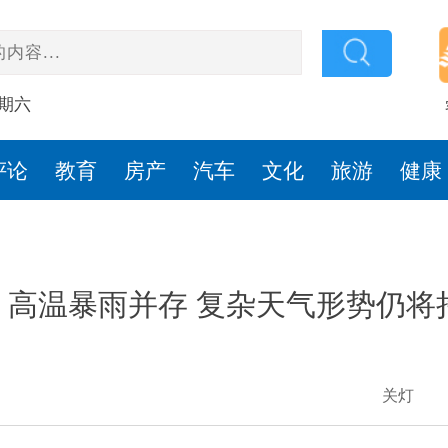
星期六
评论
教育
房产
汽车
文化
旅游
健康
高温暴雨并存 复杂天气形势仍将
关灯