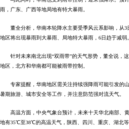
雨，广东、广西等地局地有特大暴雨。
董全分析，华南本轮降水主要受季风云系影响，从3日
地区将出现暴雨到大暴雨、局地特大暴雨，6日趋于减弱
针对未来南北出现“双雨带”的天气形势，董全说，这
地区，北方和华南都可能被雨带控制。
专家提醒，华南地区需关注持续强降雨可能引发的山
暑期旅游、城市安全等工作，并注意防范强对流天气。
高温方面，中央气象台预计，未来十天华北南部、黄
地有35℃至38℃的高温天气，陕西、四川、重庆、湖北