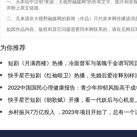
一、凡本站中注明“来源：大视野融媒网”的所有文字、图片和音
并附上原文链接。
二、凡来源非大视野融媒网的新闻（作品）只代表本网传播该消
如因作品内容、版权和其它问题需要同本网联系的，请在见网后30日内
为你推荐
短剧《月满西楼》热播，冷面督军与落魄千金谱写民
快手星芒短剧《红袖暗卫》热播，先婚后爱诠释别样
2022中国国民心理健康报告：青少年抑郁风险高于成
快手星芒短剧《朝歌赋》开播，看一代妖后与心机皇
乡村振兴7万亿投入 ，2023年项目开始了，总有一个