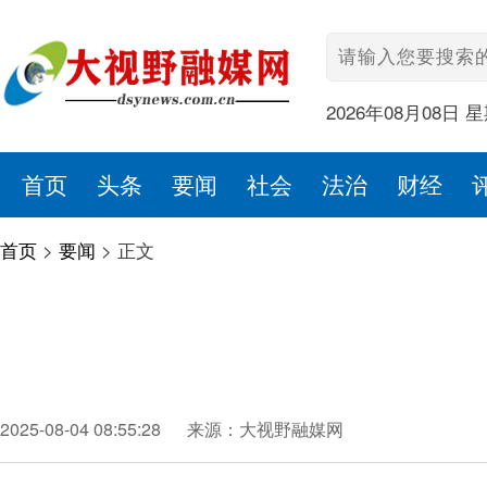
2026年08月08日 
首页
头条
要闻
社会
法治
财经
首页
>
要闻
>
正文
2025-08-04 08:55:28
来源：大视野融媒网