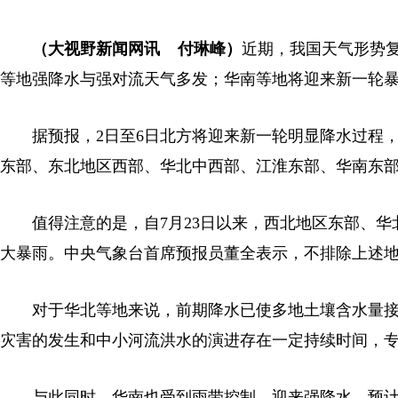
（大视野新闻网讯 付琳峰）
近期，我国天气形势
等地强降水与强对流天气多发；华南等地将迎来新一轮暴
据预报，2日至6日北方将迎来新一轮明显降水过程，局地
东部、东北地区西部、华北中西部、江淮东部、华南东部
值得注意的是，自7月23日以来，西北地区东部、华
大暴雨。中央气象台首席预报员董全表示，不排除上述
对于华北等地来说，前期降水已使多地土壤含水量接
灾害的发生和中小河流洪水的演进存在一定持续时间，
与此同时，华南也受到雨带控制，迎来强降水。预计2