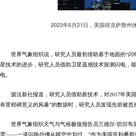
2023年6月21日，美国得克萨斯州
世界气象组织说，研究人员最初借助基于地面的“闪电
星技术的进步，研究人员借助卫星遥感技术探测闪电，
电。
据法新社报道，研究人员借助新技术，对2017年美国
有里程碑意义的风暴”的数据时，研究人员发现先前被忽视
世界气象组织天气与气候极值报告员兰德尔·切尔韦尼
雳'——一道闪电仿佛从晴空中划过。”作为美国亚利桑那