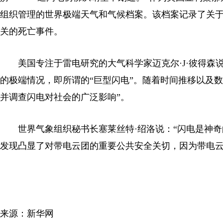
组织管理的世界极端天气和气候档案。该档案记录了关
关的死亡事件。
美国专注于雷电研究的大气科学家迈克尔·J·彼得森
的极端情况，即所谓的“巨型闪电”。随着时间推移以及
并调查闪电对社会的广泛影响”。
世界气象组织秘书长塞莱丝特·绍洛说：“闪电是神奇
发现凸显了对带电云团的重要公共安全关切，因为带电云
来源：新华网