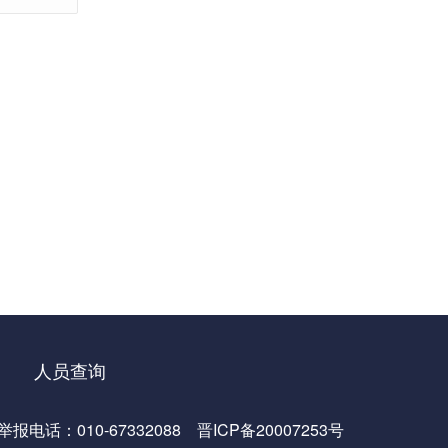
人员查询
：010-67332088
晋ICP备20007253号