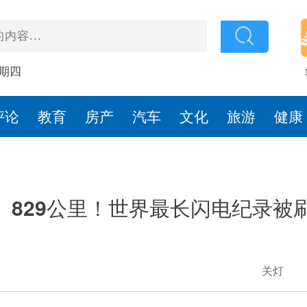
星期四
评论
教育
房产
汽车
文化
旅游
健康
829公里！世界最长闪电纪录被
关灯