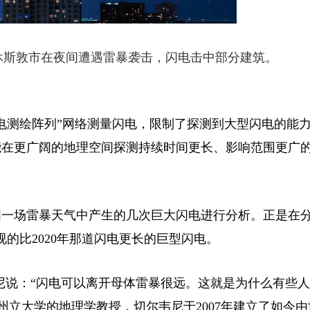
休斯敦市在夜间遭遇雷暴袭击，闪电击中部分建筑。
测绘阵列”网络测量闪电，限制了探测到大型闪电的能
能在更广阔的地理空间探测持续时间更长、影响范围更广
一场雷暴天气中产生的几次巨大闪电进行分析。正是在分
的比2020年那道闪电更长的巨型闪电。
说：“闪电可以离开母体雷暴很远。这就是为什么有些人
州立大学的地理学教授，切尔韦尼于2007年建立了如今