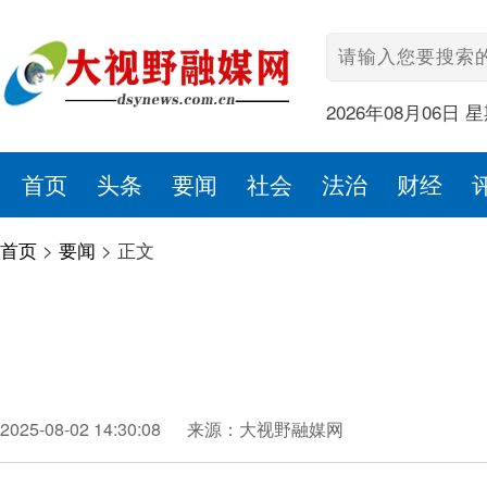
2026年08月06日 
首页
头条
要闻
社会
法治
财经
首页
>
要闻
>
正文
2025-08-02 14:30:08
来源：大视野融媒网