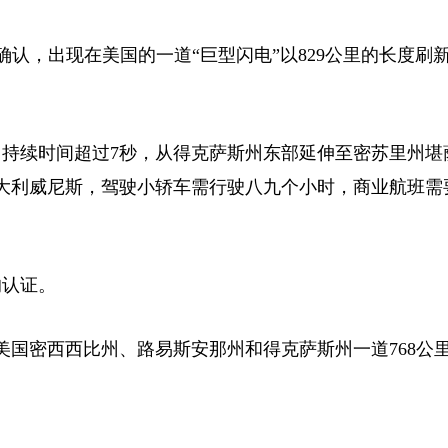
日确认，出现在美国的一道“巨型闪电”以829公里的长度刷
，持续时间超过7秒，从得克萨斯州东部延伸至密苏里州堪
大利威尼斯，驾驶小轿车需行驶八九个小时，商业航班需
认证。
越美国密西西比州、路易斯安那州和得克萨斯州一道768公