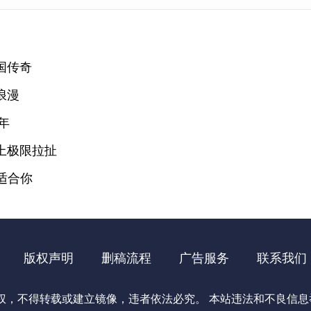
国传奇
浪漫
年
上极限拉扯
适合你
版权声明
删稿流程
广告服务
联系我们
不得转载或建立镜像，违者依法必究。 本站违法和不良信息举报电话