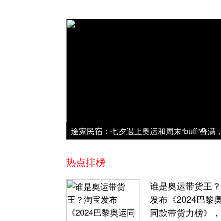
热点排榜
谁是奥运带货王？
发布《2024巴黎
同款带货力榜》，