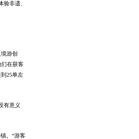
体验非遗、
入境游创
他们在获客
到25单左
没有意义
镇。“游客