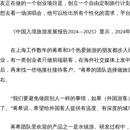
友正在做的一个创业项目是，创立一个自由定制旅行计划
想去看一场演唱会，他可以给出所有个性化的需求，平台
《中国入境旅游发展报告2024—2025》显示，202
在上海工作数年的蒋希和3个热爱旅游的朋友都步入而立
业，有一类创业者只做前端获客，在海外社交媒体上发
后，再来找一些地接社接待客户。”蒋希的团队选择做旅
右。
“我们要避免做跟别人一样的事情，如果（外国游客）
了。”蒋希说，希望给外国客人提供有温度、有深度的城
蒋希团队受欢迎的产品之一是水镇游。研发过程中，团