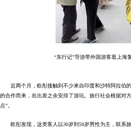
“东行记”导游带外国游客逛上海复
近两个月，欧彤接触到不少来自印度和沙特阿拉伯的客
的合作而来，在出差之余安排了游玩。旅行社会根据对方
点”。
欧彤发现，这类客人以30岁到50岁男性为主，联系