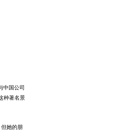
与中国公司
这种著名景
。但她的朋