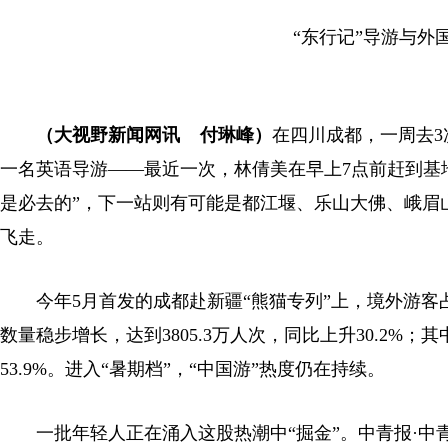
“东行记”导游与外国
（大视野新闻网讯 付琳峰）
在四川成都，一周去3
一名英语导游——最近一次，林倩美在早上7点前赶到基
是必去的”，下一站则有可能是都江堰、乐山大佛、峨眉
飞走。
今年5月首发的成都赴新疆“熊猫专列”上，境外游客
数量稳步增长，达到3805.3万人次，同比上升30.2%；
53.9%。进入“暑期档”，“中国游”热度仍在持续。
一批年轻人正在涌入这股热潮中“掘金”。中青报·中