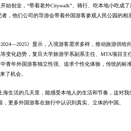
创业，“带着老外Citywalk”、骑行、吃本地小吃成
始人蒋希告诉记者，他们公司的导游会带着外国游客参观人民公园的
24—2025》显示，入境游客需求多样，推动旅游供给
等变化趋势，复旦大学旅游学系副系主任、MTA项目主
，中青年外国游客独立性强、追求个性化体验，传统的标
带来了机会。
海生活的几天里，能感受本地人的生活和节奏，这对我
着，更多外国游客在旅行中认识到真实、立体的中国。