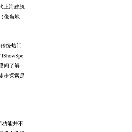
代上海建筑
l（像当地
非传统热门
howSpe
直播间了解
徒步探索是
新功能并不