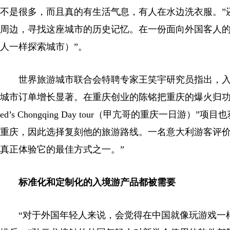
不是很多，而且真的有生活气息，有人在水边洗衣服。”
周边，寻找这座城市的历史记忆。在一份面向外国客人的项目单上，最醒目
人一样探索城市）”。
世界旅游城市联合会特聘专家王笑宇研究员指出，入境
城市订单增长显著。在重庆创业的陈铭把重庆的爆火归功于短视频，在他
ed’s Chongqing Day tour（甲亢哥的重庆一
重庆，因此选择复刻他的旅游路线。一名意大利游客评价
真正体验它的最佳方式之一。”
标准化和定制化的入境游产品都被需要
“对于外国年轻人来说，会觉得在中国就像玩游戏一样