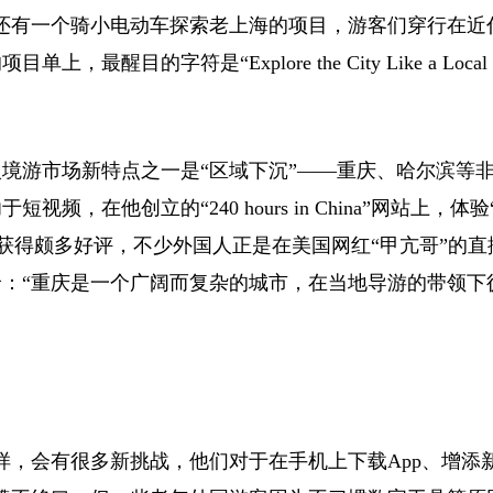
还有一个骑小电动车探索老上海的项目，游客们穿行在近
的字符是“Explore the City Like a Loca
游市场新特点之一是“区域下沉”——重庆、哈尔滨等
创立的“240 hours in China”网站上，体验“IS
日游）”项目也获得颇多好评，不少外国人正是在美国网红“甲亢哥”的
：“重庆是一个广阔而复杂的城市，在当地导游的带领下
，会有很多新挑战，他们对于在手机上下载App、增添