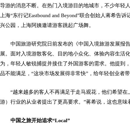
导游的消息不断。在热门入境游目的地城市，不少年轻人开始
上海“东行记Eastbound and Beyond”联合创
兴公园，上海阿姨邀请游客跳起广场舞。
中国旅游研究院日前发布的《中国入境旅游发展报告20
展。面对入境游散客化、目的地小众化、体验内容生活化
为，年轻人敏锐捕捉并接住了外国游客的需求。他提到
品不能满足，“这块市场发展得非常快”，给年轻创业者
“越来越多的客人不再满足于走马观花，他们希望在上
游）行业的从业者提出了更高要求。”蒋希说，这也意味
中国之旅开始追求“Local”