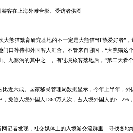
游客在上海外滩合影。受访者供图
次大熊猫繁育研究基地的不一定是大熊猫“狂热爱好者”，
地门口等待和外国客人汇合。不管来自哪国，“大熊猫这
山、九寨沟的其中之一。有过境旅客落地后，“第二天看个
占比近六成。国家移民管理局数据显示，今年上半年，外
其中，免签入境外国人1364万人次，占入境外国人的71.2
青网记者发现，社交媒体上的入境游交流群里，寻找各地