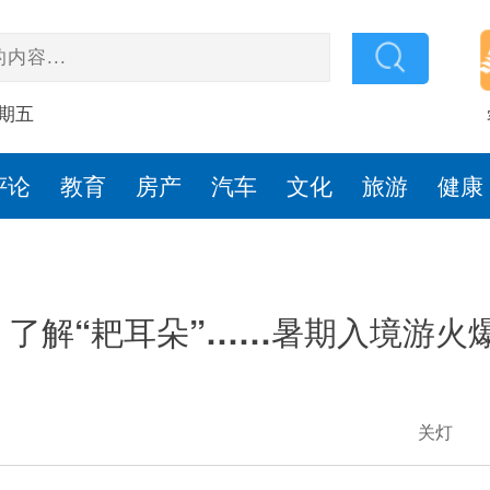
星期五
评论
教育
房产
汽车
文化
旅游
健康
了解“耙耳朵”……暑期入境游火爆
关灯