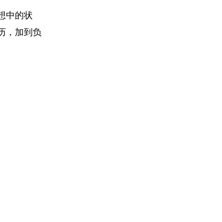
想中的状
历，加到负