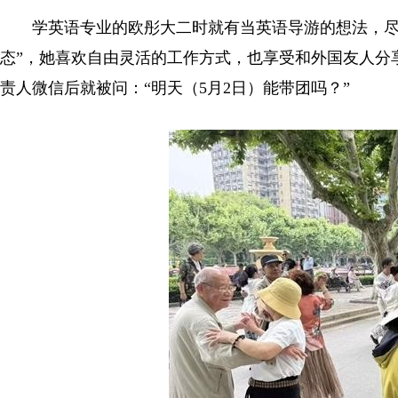
学英语专业的欧彤大二时就有当英语导游的想法，尽管
态”，她喜欢自由灵活的工作方式，也享受和外国友人分
责人微信后就被问：“明天（5月2日）能带团吗？”