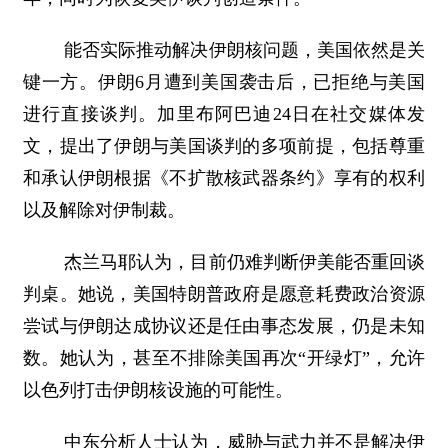
能否实际推动解决伊朗核问题，美国依然是关
键一方。伊朗6月遭到美国袭击后，已拒绝与美国
进行直接谈判。加里布阿巴迪24日在社交媒体发
文，提出了伊朗与美国谈判的多项前提，包括尊重
和承认伊朗根据《不扩散核武器条约》享有的权利
以及解除对伊制裁。
杰兰马耶认为，目前仍难判断伊美能否重回谈
判桌。她说，美国特朗普政府是愿意耗费政治资源
尝试与伊朗达成协议还是任由事态发展，仍是未知
数。她认为，甚至不排除美国再次“开绿灯”，允许
以色列打击伊朗核设施的可能性。
中东分析人士认为，威胁与武力并不是解决伊