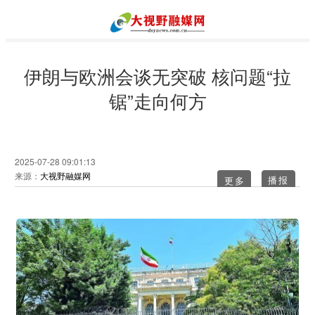
伊朗与欧洲会谈无突破 核问题“拉
锯”走向何方
2025-07-28 09:01:13
来源：
大视野融媒网
更多