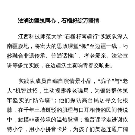
法润边疆筑同心，石榴籽绽万疆情
江西科技师范大学“石榴籽南疆行”实践队深入
南疆腹地，将宏大的思政课堂“搬”至边疆一线，巧
妙融合非遗传承、普通话推广、孝老爱亲、法治宣
讲等多元实践，在边疆沃土奏响青春交响曲。
实践队成员自编自演情景小品，“骗子”与“老
人”机智过招，生动揭露养老骗局，为银龄群体筑
牢坚实的“防诈墙”；他们探访高台民居寻文化根
脉，在千年土墙斑驳的肌理与口耳相传的民间传说
中，触摸非遗传承的温热脉搏；推普课堂走进谢依
特小学，用小小拼音卡片，为孩子们架起连通广阔