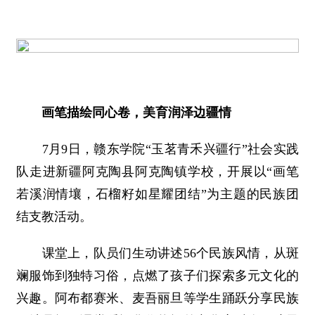
画笔描绘同心卷，美育润泽边疆情
7月9日，赣东学院“玉茗青禾兴疆行”社会实践
队走进新疆阿克陶县阿克陶镇学校，开展以“画笔
若溪润情壤，石榴籽如星耀团结”为主题的民族团
结支教活动。
课堂上，队员们生动讲述56个民族风情，从斑
斓服饰到独特习俗，点燃了孩子们探索多元文化的
兴趣。阿布都赛米、麦吾丽旦等学生踊跃分享民族