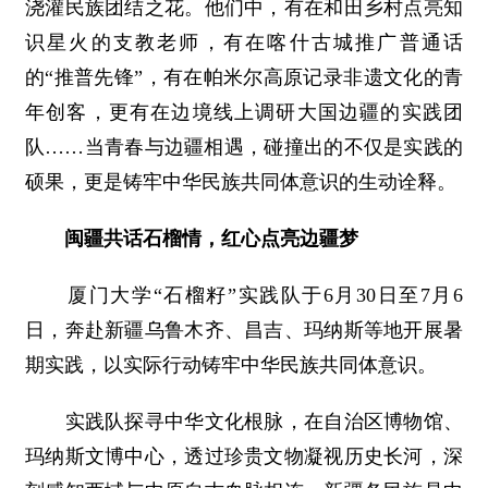
浇灌民族团结之花。他们中，有在和田乡村点亮知
识星火的支教老师，有在喀什古城推广普通话
的“推普先锋”，有在帕米尔高原记录非遗文化的青
年创客，更有在边境线上调研大国边疆的实践团
队……当青春与边疆相遇，碰撞出的不仅是实践的
硕果，更是铸牢中华民族共同体意识的生动诠释。
闽疆共话石榴情，红心点亮边疆梦
厦门大学“石榴籽”实践队于6月30日至7月6
日，奔赴新疆乌鲁木齐、昌吉、玛纳斯等地开展暑
期实践，以实际行动铸牢中华民族共同体意识。
实践队探寻中华文化根脉，在自治区博物馆、
玛纳斯文博中心，透过珍贵文物凝视历史长河，深