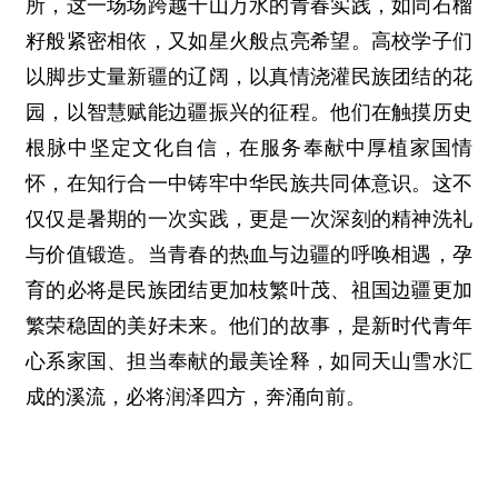
所，这一场场跨越千山万水的青春实践，如同石榴
籽般紧密相依，又如星火般点亮希望。高校学子们
以脚步丈量新疆的辽阔，以真情浇灌民族团结的花
园，以智慧赋能边疆振兴的征程。他们在触摸历史
根脉中坚定文化自信，在服务奉献中厚植家国情
怀，在知行合一中铸牢中华民族共同体意识。这不
仅仅是暑期的一次实践，更是一次深刻的精神洗礼
与价值锻造。当青春的热血与边疆的呼唤相遇，孕
育的必将是民族团结更加枝繁叶茂、祖国边疆更加
繁荣稳固的美好未来。他们的故事，是新时代青年
心系家国、担当奉献的最美诠释，如同天山雪水汇
成的溪流，必将润泽四方，奔涌向前。