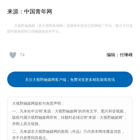
来源：中国青年网
大视野融媒网（原大视野新闻网）是最富价值的互联网推广平台，致力于打造
国内最有影响力的融媒体发布平台。
74
编辑：
付琳峰
关注大视野融媒网客户端，免费浏览更多精彩新闻资讯
大视野融媒网版权与免责声明：
一、凡本站中注明“来源：大视野融媒网”的所有文字、图片和音视频，
版权均属大视野融媒网所有，转载时必须注明“来源：大视野融媒网”，
并附上原文链接。
二、凡来源非大视野融媒网的新闻（作品）只代表本网传播该消息，
并不代表赞同其观点。