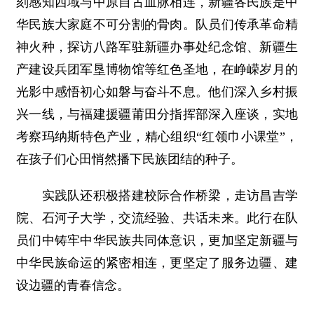
刻感知西域与中原自古血脉相连，新疆各民族是中
华民族大家庭不可分割的骨肉。队员们传承革命精
神火种，探访八路军驻新疆办事处纪念馆、新疆生
产建设兵团军垦博物馆等红色圣地，在峥嵘岁月的
光影中感悟初心如磐与奋斗不息。他们深入乡村振
兴一线，与福建援疆莆田分指挥部深入座谈，实地
考察玛纳斯特色产业，精心组织“红领巾小课堂”，
在孩子们心田悄然播下民族团结的种子。
实践队还积极搭建校际合作桥梁，走访昌吉学
院、石河子大学，交流经验、共话未来。此行在队
员们中铸牢中华民族共同体意识，更加坚定新疆与
中华民族命运的紧密相连，更坚定了服务边疆、建
设边疆的青春信念。