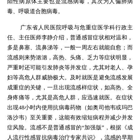
阳性病原体主要也是流感病毒，其次为人偏肺病
毒、呼吸道合胞病毒。
广东省人民医院呼吸与危重症医学科行政主
任、主任医师李静介绍，普通感冒症状相对温和，
多是鼻塞、流鼻涕等，一般一周左右就能自愈；而
流感则来势汹汹，高热、头痛、乏力等症状明显，
严重时还可能引发肺炎等并发症，尤其对老人、孕
妇等高危人群威胁极大。及时就医是避免流感发展
成重症的关键，一旦出现流感样症状，如高热、全
身疼痛等，尤其是高危人群，应迅速就医。在症状
出现48小时内使用抗病毒药物（如奥司他韦或玛巴
洛沙韦）至关重要，这能有效缩短病程并减少并发
症风险。流感不是普通感冒的“加强版”，根据《成
人流行性感冒抗病毒治疗专家共识》，流感的早期