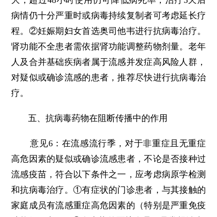
大，超过48小时使用仍可降低病死率；治疗5天后
病情仍十分严重时或病毒持续复制者可考虑延长疗
程。②妊娠期妇女首选奥司他韦进行抗病毒治疗。
肾功能不全患者需依据肾功能调整药物剂量。老年
人及合并基础疾病者属于流感并发症高风险人群，
对疑似或确诊流感的患者，推荐尽快进行抗病毒治
疗。
五、抗病毒药物在阻断传播中的作用
意见6：在流感流行季，对于非重症且无重症
高危因素的疑似或确诊流感患者，不论是否接种过
流感疫苗，符合以下条件之一，应考虑病原学检测
和抗病毒治疗。①有症状的门诊患者，与其接触的
家庭成员有流感重症高危因素的（特别是严重免疫