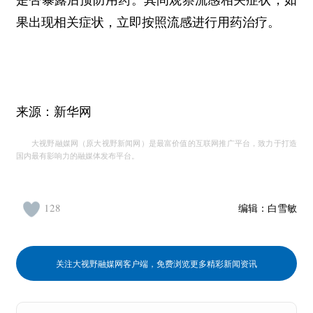
是否暴露后预防用药。其间观察流感相关症状，如
果出现相关症状，立即按照流感进行用药治疗。
来源：新华网
大视野融媒网（原大视野新闻网）是最富价值的互联网推广平台，致力于打造
国内最有影响力的融媒体发布平台。
128
编辑：
白雪敏
关注大视野融媒网客户端，免费浏览更多精彩新闻资讯