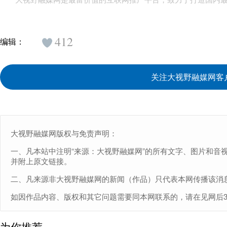
大视野融媒网是最富价值的互联网推广平台，致力于打造国内
412
编辑：
关注大视野融媒网客
大视野融媒网版权与免责声明：
一、凡本站中注明“来源：大视野融媒网”的所有文字、图片和音
并附上原文链接。
二、凡来源非大视野融媒网的新闻（作品）只代表本网传播该消
如因作品内容、版权和其它问题需要同本网联系的，请在见网后30日内
为你推荐