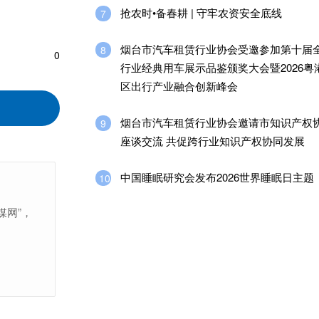
抢农时•备春耕 | 守牢农资安全底线
7
烟台市汽车租赁行业协会受邀参加第十届
8
0
行业经典用车展示品鉴颁奖大会暨2026粤
区出行产业融合创新峰会
烟台市汽车租赁行业协会邀请市知识产权
9
座谈交流 共促跨行业知识产权协同发展
中国睡眠研究会发布2026世界睡眠日主题
10
媒网”，