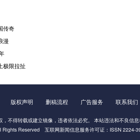
国传奇
浪漫
年
上极限拉扯
版权声明
删稿流程
广告服务
联系我们
不得转载或建立镜像，违者依法必究。 本站违法和不良信息举报电话
ights Reserved
互联网新闻信息服务许可证：ISSN 2224-39