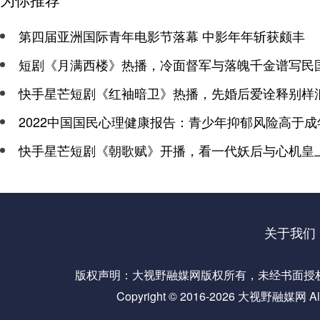
第四届亚洲国际青年电影节落幕 中影年年斩获颇丰
短剧《月满西楼》热播，冷面督军与落魄千金谱写民
快手星芒短剧《红袖暗卫》热播，先婚后爱诠释别样
2022中国国民心理健康报告：青少年抑郁风险高于成
快手星芒短剧《朝歌赋》开播，看一代妖后与心机皇
关于我们
版权声明：大视野融媒网版权所有，未经书面授权，
Copyright © 2016-
2026 大视野融媒网 All R