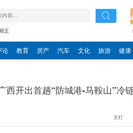
星期五
评论
教育
房产
汽车
文化
旅游
健康
广西开出首趟“防城港-马鞍山”冷
关灯