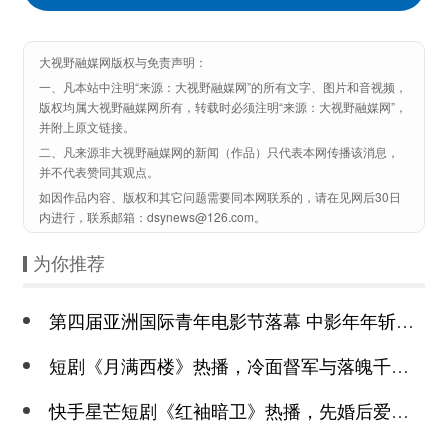
大视野融媒网版权与免责声明：
一、凡本站中注明“来源：大视野融媒网”的所有文字、图片和音视频，
版权均属大视野融媒网所有，转载时必须注明“来源：大视野融媒网”，
并附上原文链接。
二、凡来源非大视野融媒网的新闻（作品）只代表本网传播该消息，
并不代表赞同其观点。
如因作品内容、版权和其它问题需要同本网联系的，请在见网后30日
内进行，联系邮箱：dsynews@126.com。
为你推荐
第四届亚洲国际青年电影节落幕 中影年年斩获颇丰
短剧《月满西楼》热播，冷面督军与落魄千金谱写民国传奇
快手星芒短剧《红袖暗卫》热播，先婚后爱诠释别样浪漫