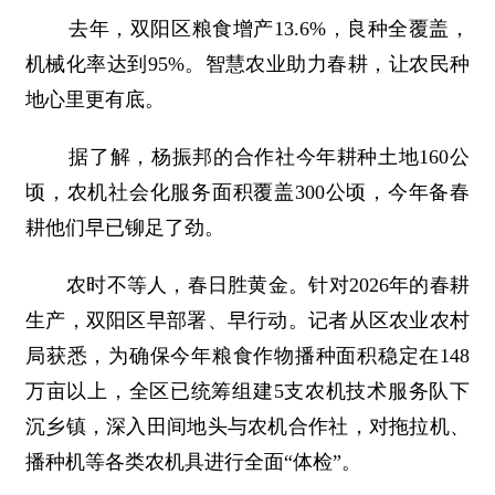
去年，双阳区粮食增产13.6%，良种全覆盖，
机械化率达到95%。智慧农业助力春耕，让农民种
地心里更有底。
据了解，杨振邦的合作社今年耕种土地160公
顷，农机社会化服务面积覆盖300公顷，今年备春
耕他们早已铆足了劲。
农时不等人，春日胜黄金。针对2026年的春耕
生产，双阳区早部署、早行动。记者从区农业农村
局获悉，为确保今年粮食作物播种面积稳定在148
万亩以上，全区已统筹组建5支农机技术服务队下
沉乡镇，深入田间地头与农机合作社，对拖拉机、
播种机等各类农机具进行全面“体检”。