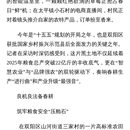
的智能温室里，一颗颗红艳欲滴的草莓正抢占春
日“鲜”机；在太平镇小石村的电商直播间，村民正
对着镜头推介自家的农特产品，订单纷至沓来。
今年是“十五五”规划的开局之年，也是双阳区
获批国家乡村振兴示范县后全面发力的关键之年。
记者在采访时深切感受到，这片黑土地不仅延续着
2025年粮食总产突破22亿斤的丰收底气，更在“智
慧农业”与“品牌强农”的双轮驱动下，奏响春耕生
产“进行曲”和产业升级“最强音”。
良机良法备春耕
筑牢粮食安全“压舱石”
在双阳区山河街道三家村的一片高标准农田