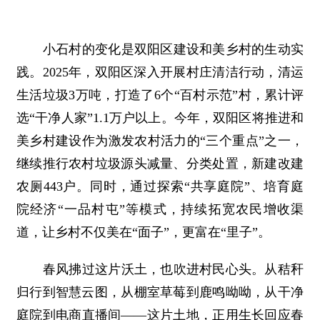
小石村的变化是双阳区建设和美乡村的生动实
践。2025年，双阳区深入开展村庄清洁行动，清运
生活垃圾3万吨，打造了6个“百村示范”村，累计评
选“干净人家”1.1万户以上。今年，双阳区将推进和
美乡村建设作为激发农村活力的“三个重点”之一，
继续推行农村垃圾源头减量、分类处置，新建改建
农厕443户。同时，通过探索“共享庭院”、培育庭
院经济“一品村屯”等模式，持续拓宽农民增收渠
道，让乡村不仅美在“面子”，更富在“里子”。
春风拂过这片沃土，也吹进村民心头。从秸秆
归行到智慧云图，从棚室草莓到鹿鸣呦呦，从干净
庭院到电商直播间——这片土地，正用生长回应春