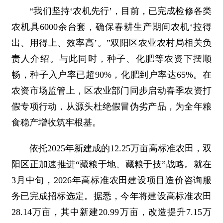
“我们坚持‘农机先行’，目前，已完成检修各类
农机具6000余台套，确保春耕生产期间农机‘拉得
出、用得上、效率高’。”双阳区农业农村局相关负
责人介绍。与此同时，种子、化肥等农资下摆顺
畅，种子入户率已超90%，化肥到户率达65%。在
农资市场监管上，区农业部门同步启动春季农资打
假专项行动，从源头杜绝假冒伪劣产品，为全年粮
食稳产增收筑牢根基。
依托2025年新建成的12.25万亩高标准农田，双
阳区正加速推进“藏粮于地、藏粮于技”战略。就在
3月中旬，2026年高标准农田建设项目造价咨询服
务已完成招标选定。据悉，今年将建设高标准农田
28.14万亩，其中新建20.99万亩，改造提升7.15万