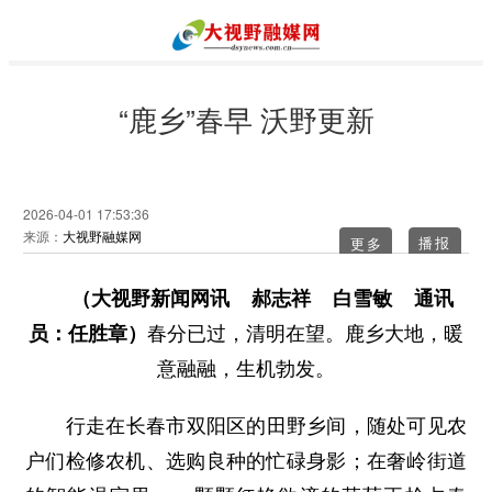
“鹿乡”春早 沃野更新
2026-04-01 17:53:36
来源：
大视野融媒网
更多
（大视野新闻网讯 郝志祥 白雪敏 通讯
员：任胜章）
春分已过，清明在望。鹿乡大地，暖
意融融，生机勃发。
行走在长春市双阳区的田野乡间，随处可见农
户们检修农机、选购良种的忙碌身影；在奢岭街道