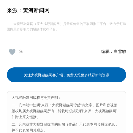
来源：黄河新闻网
大视野融媒网（原大视野新闻网）是最富价值的互联网推广平台，致力于打造
国内最有影响力的融媒体发布平台。
56
编辑：
白雪敏
关注大视野融媒网客户端，免费浏览更多精彩新闻资讯
大视野融媒网版权与免责声明：
一、凡本站中注明“来源：大视野融媒网”的所有文字、图片和音视频，
版权均属大视野融媒网所有，转载时必须注明“来源：大视野融媒网”，
并附上原文链接。
二、凡来源非大视野融媒网的新闻（作品）只代表本网传播该消息，
并不代表赞同其观点。