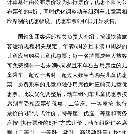
计算基础由公布票价改为执行票价，优惠下限为公
布票价的4折，同时优化调整动车组列车儿童票相
应席别的优惠幅度。优惠车票9月6日开始发售。
国铁集团客运部相关负责人介绍，按照铁路旅
客运输规程相关规定，年满6周岁且未满14周岁的
儿童应当购买儿童优惠票；每一名持票成年人旅客
可免费携带一名未满6周岁且不单独占用席位的儿
童乘车，超过一名时，超过人数应当购买儿童优惠
票；免费乘车的儿童单独使用席位时应购买儿童优
惠票。此次优化调整后，动车组列车儿童优惠票按
席别享受相应票价优惠，二等座、一等座按“执行
票价的5折”方式计价，特等座、优选一等座和商务
座按“执行票价的8折”方式计价，动车组卧铺各席
别（二等卧、一等卧、动卧、高级动卧等）按“执