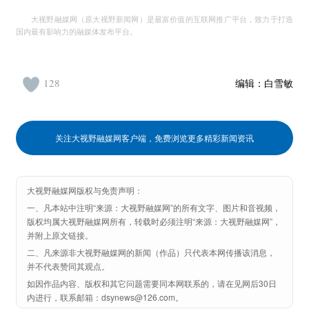
大视野融媒网（原大视野新闻网）是最富价值的互联网推广平台，致力于打造
国内最有影响力的融媒体发布平台。
128
编辑：
白雪敏
关注大视野融媒网客户端，免费浏览更多精彩新闻资讯
大视野融媒网版权与免责声明：
一、凡本站中注明“来源：大视野融媒网”的所有文字、图片和音视频，
版权均属大视野融媒网所有，转载时必须注明“来源：大视野融媒网”，
并附上原文链接。
二、凡来源非大视野融媒网的新闻（作品）只代表本网传播该消息，
并不代表赞同其观点。
如因作品内容、版权和其它问题需要同本网联系的，请在见网后30日
内进行，联系邮箱：dsynews@126.com。