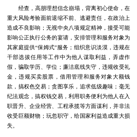
经查，高朋理想信念崩塌，背离初心使命，在
重大风险考验面前退缩不前、逃避责任，在政治上
造成不良影响；无视中央八项规定精神，接受可能
影响公正执行公务的宴请，安排管理和服务对象为
其家庭提供“保姆式”服务；组织意识淡漠，违规在
干部选拔任用等工作中为他人谋取利益，弄虚作
假，骗取学历、学位；廉洁底线失守，违规收受礼
金，违规买卖股票，借用管理和服务对象大额钱
款，搞权色交易；贪图享乐，追求低级趣味；毫无
纪法观念，搞权钱交易，利用职务便利为他人在入
职晋升、企业经营、工程承揽等方面谋利，并非法
收受巨额财物；玩忽职守，给国家利益造成重大损
失。