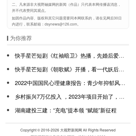
二、凡来源非大视野融媒网的新闻（作品）只代表本网传播该消息，
并不代表赞同其观点。
如因作品内容、版权和其它问题需要同本网联系的，请在见网后30日
内进行，联系邮箱：dsynews@126.com。
为你推荐
快手星芒短剧《红袖暗卫》热播，先婚后爱诠释别样浪漫
快手星芒短剧《朝歌赋》开播，看一代妖后与心机皇上极限拉扯
2022中国国民心理健康报告：青少年抑郁风险高于成年
乡村振兴7万亿投入 ，2023年项目开始了，总有一个适合你
湖南建投三建：“充电”提本领 “赋能”新征程
Copyright © 2016-
2026 大视野新闻网 All Rights Reserved