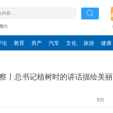
星期六
评论
教育
房产
汽车
文化
旅游
健康
察丨总书记植树时的讲话描绘美丽
关灯