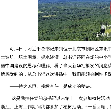
4月4日，习近平总书记来到位于北京市朝阳区东坝
土造坑、培土围堰、提水浇灌，总书记还同在场的中小
丽中国建设的思考和理解。看了当天新华社播发的消息稿
所感受到的，从总书记这次讲话中，我们能领会到许多
——持之以恒、接续奋斗，是成功的秘诀。
“这是我担任党的总书记以来第十一次参加植树活
浙江、上海工作期间我都参加了植树活动。”一番回顾，