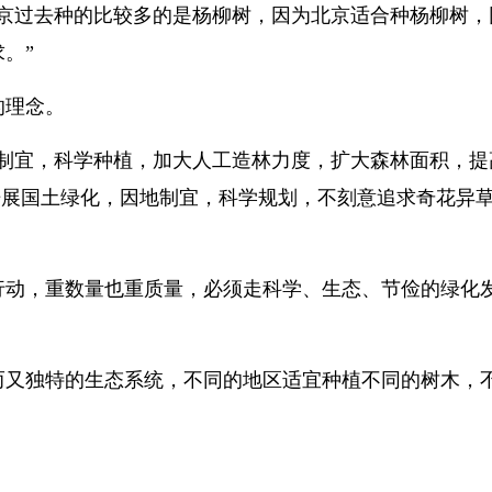
北京过去种的比较多的是杨柳树，因为北京适合种杨柳树，
。”
的理念。
地制宜，科学种植，加大人工造林力度，扩大森林面积，提
恒开展国土绿化，因地制宜，科学规划，不刻意追求奇花异
行动，重数量也重质量，必须走科学、生态、节俭的绿化
而又独特的生态系统，不同的地区适宜种植不同的树木，