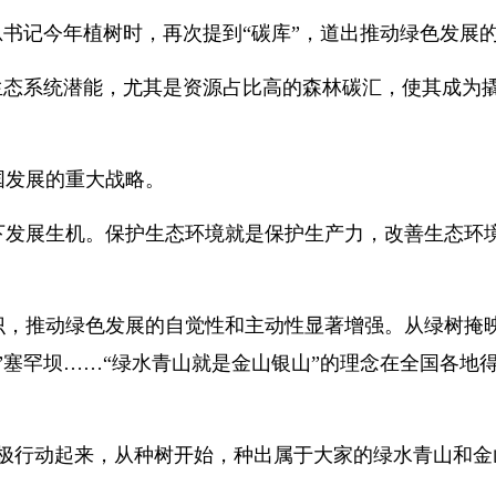
总书记今年植树时，再次提到“碳库”，道出推动绿色发展
生态系统潜能，尤其是资源占比高的森林碳汇，使其成为
国发展的重大战略。
下发展生机。保护生态环境就是保护生产力，改善生态环
识，推动绿色发展的自觉性和主动性显著增强。从绿树掩
”塞罕坝……“绿水青山就是金山银山”的理念在全国各地
积极行动起来，从种树开始，种出属于大家的绿水青山和金