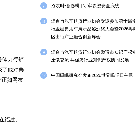
抢农时•备春耕 | 守牢农资安全底线
7
烟台市汽车租赁行业协会受邀参加第十届
8
行业经典用车展示品鉴颁奖大会暨2026粤
区出行产业融合创新峰会
烟台市汽车租赁行业协会邀请市知识产权
9
身体力行铲
座谈交流 共促跨行业知识产权协同发展
谈了他对美
中国睡眠研究会发布2026世界睡眠日主题
10
”正如网友
在福建、