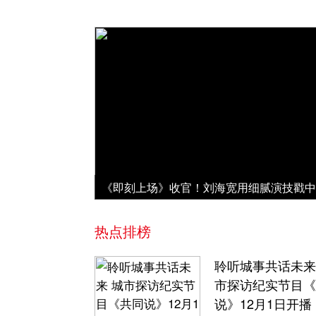
热点排榜
聆听城事共话未来
市探访纪实节目《
说》12月1日开播