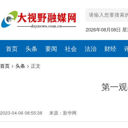
2026年08月08日 
首页
头条
要闻
社会
法治
财经
首页
>
头条
>
正文
第一观
2023-04-06 08:55:38
来源：新华网