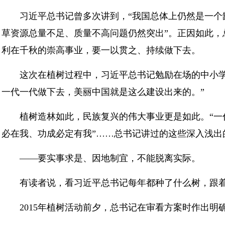
习近平总书记曾多次讲到，“我国总体上仍然是一个
草资源总量不足、质量不高问题仍然突出”。正因如此
利在千秋的崇高事业，要一以贯之、持续做下去。
这次在植树过程中，习近平总书记勉励在场的中小
一代一代做下去，美丽中国就是这么建设出来的。”
植树造林如此，民族复兴的伟大事业更是如此。“一
必在我、功成必定有我”……总书记讲过的这些深入浅
——要实事求是、因地制宜，不能脱离实际。
有读者说，看习近平总书记每年都种了什么树，跟
2015年植树活动前夕，总书记在审看方案时作出明