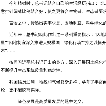
今年植树时，总书记结合自己的生活经历指出：“
意把针阔林比例结合好，使之更符合生物链、生态链要求
言语之中，传递出实事求是、因地制宜、科学绿化
近年来，总书记就此作出过一系列重要指示：“因
量”“因地制宜深入推进大规模国土绿化行动”“持之以
木”……
按照习近平总书记开出的良方，深入开展国土绿化
不断提升生态系统质量和稳定性。
我国幅员辽阔，地貌和气候复杂多样，孕育了丰富
论，更不能脱离实际。
——绿色发展是高质量发展的题中之义。