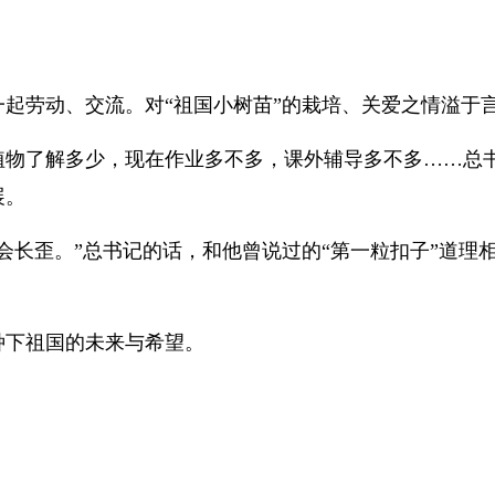
起劳动、交流。对“祖国小树苗”的栽培、关爱之情溢于
植物了解多少，现在作业多不多，课外辅导多不多……总
展。
会长歪。”总书记的话，和他曾说过的“第一粒扣子”道理
种下祖国的未来与希望。