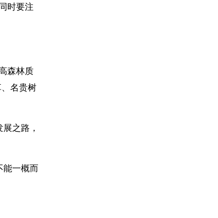
同时要注
高森林质
草、名贵树
发展之路，
不能一概而