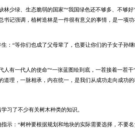
缺林少绿、生态脆弱的国家”“我国绿色还不够多、不够好”
，总书记强调，植树造林是一件很有意义的事情，是一项功
学生：“等你们也成了父母辈了，也要让你们的子女子孙继
代人有一代人的使命”“一张蓝图绘到底，一茬接着一茬干”
出的道理，一脉相承，内在统一，是我们从成功走向成功的
着学习了不少有关树木种类的知识。
确指示：“树种要根据规划和地块的实际需要选择，不要名