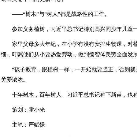
——“树木”与“树人”都是战略性的工作。
参加义务植树，习近平总书记特别高兴同少年儿童一
家里父母多大年纪，在小学有没有安排生物课，对
细，叮嘱他们从小要热爱劳动，做到德智体美劳全面发
“孩子教育，跟植树一样，一开始就要竖正，否则就
关爱浓浓。
十年树木，百年树人。习近平总书记种下新苗，也
策划：霍小光
主笔：严赋憬