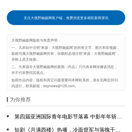
关注大视野融媒网客户端，免费浏览更多精彩新闻资讯
大视野融媒网版权与免责声明：
一、凡本站中注明“来源：大视野融媒网”的所有文字、图片和音视频，
版权均属大视野融媒网所有，转载时必须注明“来源：大视野融媒网”，
并附上原文链接。
二、凡来源非大视野融媒网的新闻（作品）只代表本网传播该消息，
并不代表赞同其观点。
如因作品内容、版权和其它问题需要同本网联系的，请在见网后30日
内进行，联系邮箱：dsynews@126.com。
为你推荐
第四届亚洲国际青年电影节落幕 中影年年斩获颇丰
短剧《月满西楼》热播，冷面督军与落魄千金谱写民国传奇