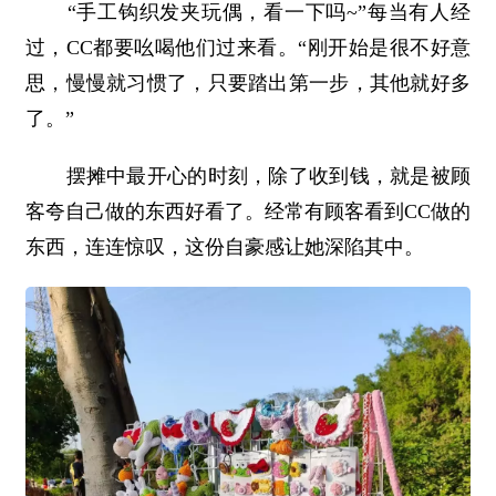
“手工钩织发夹玩偶，看一下吗~”每当有人经
过，CC都要吆喝他们过来看。“刚开始是很不好意
思，慢慢就习惯了，只要踏出第一步，其他就好多
了。”
摆摊中最开心的时刻，除了收到钱，就是被顾
客夸自己做的东西好看了。经常有顾客看到CC做的
东西，连连惊叹，这份自豪感让她深陷其中。