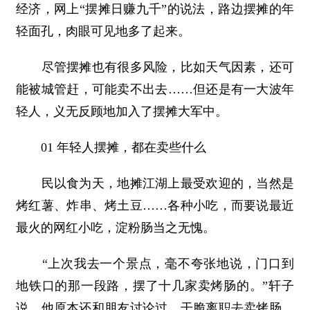
经济，网上“摆摊日赚九千”的说法，路边摆摊的年
轻面孔，肉眼可见地多了起来。
尽管摆摊也有很多风险，比如天气因素，还可
能被城管赶，可能卖不出去……但还是有一大波年
轻人，义无反顾地加入了摆摊大军中。
01 年轻人摆摊，都在卖些什么
民以食为天，地摊江湖上最受欢迎的，当然是
烤红薯、炸串、烤土豆……各种小吃，而要说最近
最火的网红小吃，淀粉肠当之无愧。
“上次我去一个景点，毫不夸张地说，门口到
地铁口的那一段路，摆了十几家卖烤肠的。”轩子
说。他原本还和朋友讨论过，干脆离职去卖烤肠，