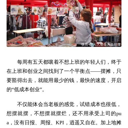
每周有五天都嚷着不想上班的年轻人们，终于
在上班和创业之间找到了一个平衡点——摆摊，只
要豁得出去，就能用最少的钱，最快的速度，开启
的“低成本创业”。
不仅能体会当老板的感觉，试错成本也很低，
想摆就摆，不想摆就摆烂，还不用承受上司的pu
a，没有日报、周报、KPI，逍遥又自在。加上地摊