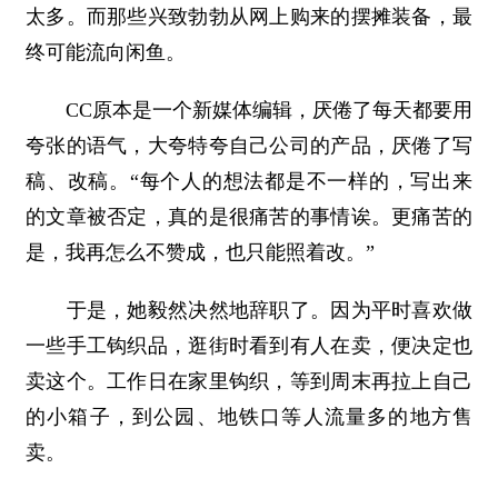
太多。而那些兴致勃勃从网上购来的摆摊装备，最
终可能流向闲鱼。
CC原本是一个新媒体编辑，厌倦了每天都要用
夸张的语气，大夸特夸自己公司的产品，厌倦了写
稿、改稿。“每个人的想法都是不一样的，写出来
的文章被否定，真的是很痛苦的事情诶。更痛苦的
是，我再怎么不赞成，也只能照着改。”
于是，她毅然决然地辞职了。因为平时喜欢做
一些手工钩织品，逛街时看到有人在卖，便决定也
卖这个。工作日在家里钩织，等到周末再拉上自己
的小箱子，到公园、地铁口等人流量多的地方售
卖。