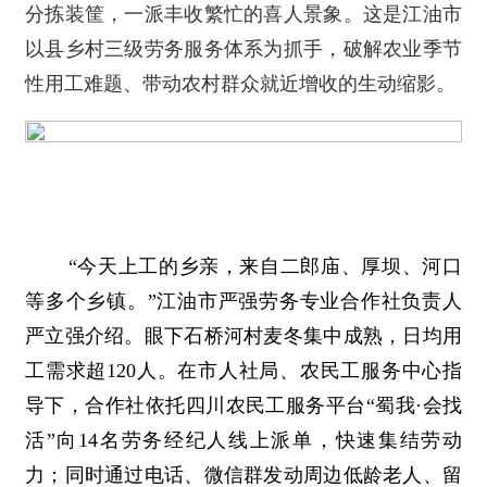
分拣装筐，一派丰收繁忙的喜人景象。这是江油市
以县乡村三级劳务服务体系为抓手，破解农业季节
性用工难题、带动农村群众就近增收的生动缩影。
“今天上工的乡亲，来自二郎庙、厚坝、河口
等多个乡镇。”江油市严强劳务专业合作社负责人
严立强介绍。眼下石桥河村麦冬集中成熟，日均用
工需求超120人。在市人社局、农民工服务中心指
导下，合作社依托四川农民工服务平台“蜀我·会找
活”向14名劳务经纪人线上派单，快速集结劳动
力；同时通过电话、微信群发动周边低龄老人、留