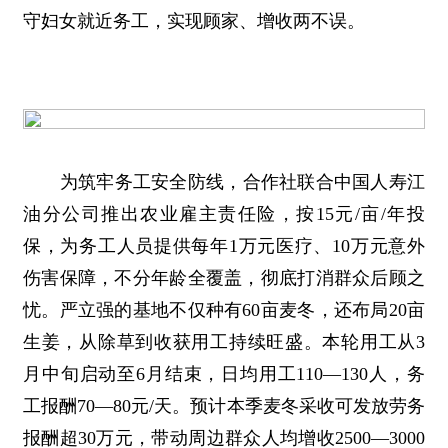
守妇女就近务工，实现顾家、增收两不误。
为筑牢务工安全防线，合作社联合中国人寿江
油分公司推出农业雇主责任险，按15元/亩/年投
保，为务工人员提供每年1万元医疗、10万元意外
伤害保障，不分年龄全覆盖，彻底打消群众后顾之
忧。严立强的基地不仅种有60亩麦冬，还布局20亩
生姜，从除草到收获用工持续旺盛。本轮用工从3
月中旬启动至6月结束，日均用工110—130人，务
工报酬70—80元/天。预计本季麦冬采收可发放劳务
报酬超30万元，带动周边群众人均增收2500—3000