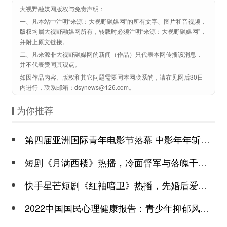
大视野融媒网版权与免责声明：
一、凡本站中注明“来源：大视野融媒网”的所有文字、图片和音视频，
版权均属大视野融媒网所有，转载时必须注明“来源：大视野融媒网”，
并附上原文链接。
二、凡来源非大视野融媒网的新闻（作品）只代表本网传播该消息，
并不代表赞同其观点。
如因作品内容、版权和其它问题需要同本网联系的，请在见网后30日
内进行，联系邮箱：dsynews@126.com。
为你推荐
第四届亚洲国际青年电影节落幕 中影年年斩获颇丰
短剧《月满西楼》热播，冷面督军与落魄千金谱写民国传奇
快手星芒短剧《红袖暗卫》热播，先婚后爱诠释别样浪漫
2022中国国民心理健康报告：青少年抑郁风险高于成年