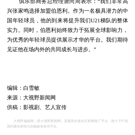
俱乐部商务总经理唐尚周表示：“我们非常高
兴张家鸣选择加盟伯恩利。作为一名极具潜力的中
国年轻球员，他的到来将提升我们U21梯队的整体
实力。同时，伯恩利始终致力于拓展全球影响力，
为优秀的年轻球员提供展示才华的平台。我们期待
见证他在场内外的共同成长与进步。”
编辑：白雪敏
来源：大视野新闻网
供稿：影视剧、艺人宣传
大视野融媒网（原大视野新闻网）是最富价值的互联网推广平台，致力于打造
国内最有影响力的融媒体发布平台。