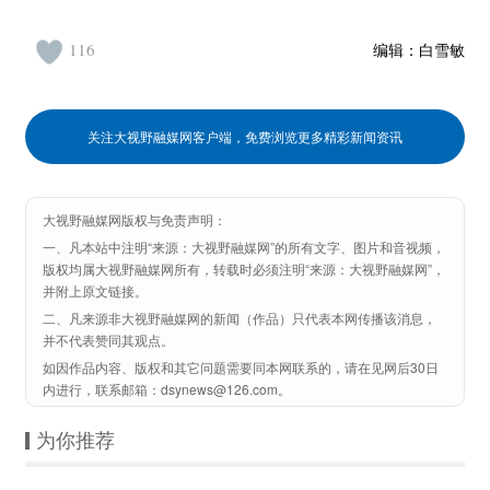
116
编辑：
白雪敏
关注大视野融媒网客户端，免费浏览更多精彩新闻资讯
大视野融媒网版权与免责声明：
一、凡本站中注明“来源：大视野融媒网”的所有文字、图片和音视频，
版权均属大视野融媒网所有，转载时必须注明“来源：大视野融媒网”，
并附上原文链接。
二、凡来源非大视野融媒网的新闻（作品）只代表本网传播该消息，
并不代表赞同其观点。
如因作品内容、版权和其它问题需要同本网联系的，请在见网后30日
内进行，联系邮箱：dsynews@126.com。
为你推荐