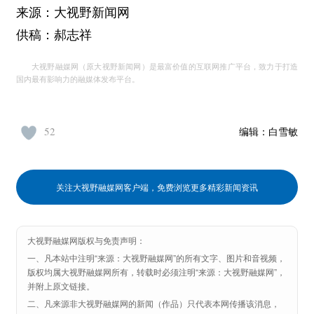
来源：大视野新闻网
供稿：郝志祥
大视野融媒网（原大视野新闻网）是最富价值的互联网推广平台，致力于打造
国内最有影响力的融媒体发布平台。
52
编辑：
白雪敏
关注大视野融媒网客户端，免费浏览更多精彩新闻资讯
大视野融媒网版权与免责声明：
一、凡本站中注明“来源：大视野融媒网”的所有文字、图片和音视频，
版权均属大视野融媒网所有，转载时必须注明“来源：大视野融媒网”，
并附上原文链接。
二、凡来源非大视野融媒网的新闻（作品）只代表本网传播该消息，