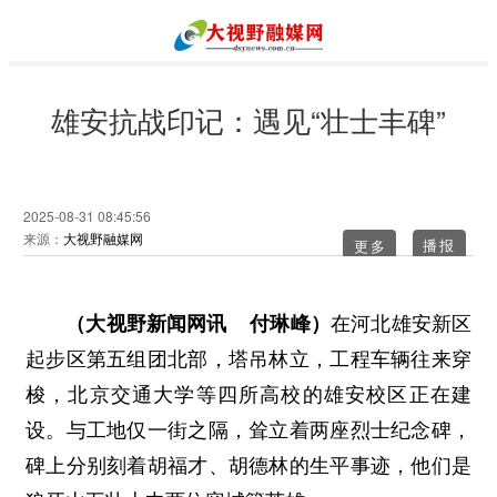
雄安抗战印记：遇见“壮士丰碑”
2025-08-31 08:45:56
来源：
大视野融媒网
更多
（大视野新闻网讯 付琳峰）
在河北雄安新区
起步区第五组团北部，塔吊林立，工程车辆往来穿
梭，北京交通大学等四所高校的雄安校区正在建
设。与工地仅一街之隔，耸立着两座烈士纪念碑，
碑上分别刻着胡福才、胡德林的生平事迹，他们是