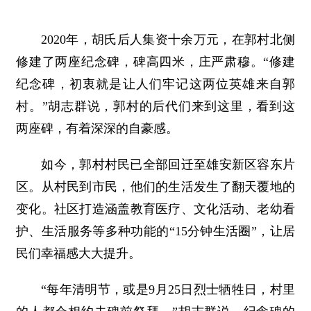
2020年，胡氏后人集资十余万元，在郭村北侧
修建了两座纪念碑，碑高四米，庄严肃穆。“修建
纪念碑，初衷就是让人们牢记这两位英雄来自郭
村。”胡志群说，郭村的后代们来到这里，看到这
两座碑，有着深深的自豪感。
如今，郭村村民已全部回迁至雄安新区容东片
区。从村民到市民，他们的生活发生了翻天覆地的
变化。社区打造涵盖教育医疗、文化活动、老幼看
护、生活服务等多种功能的“15分钟生活圈”，让居
民们幸福感大大提升。
“每年清明节，或是9月25日烈士牺牲日，村里