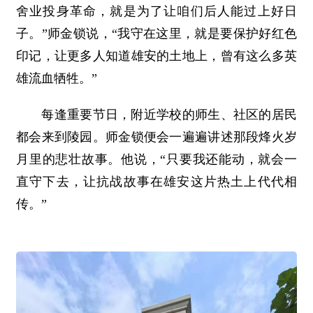
舍业投身革命，就是为了让咱们后人能过上好日
子。”师金锁说，“我守在这里，就是要保护好红色
印记，让更多人知道雄安的土地上，曾有这么多英
雄流血牺牲。”
每逢重要节日，附近学校的师生、社区的居民
都会来到陵园。师金锁便会一遍遍讲述那段烽火岁
月里的悲壮故事。他说，“只要我还能动，就会一
直守下去，让抗战故事在雄安这片热土上代代相
传。”