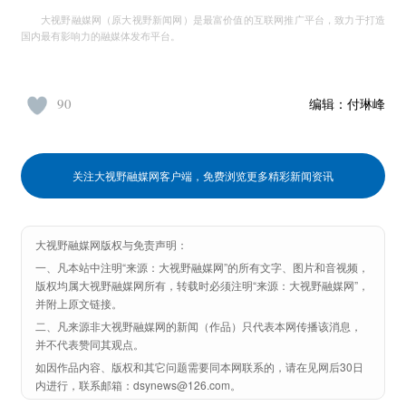
大视野融媒网（原大视野新闻网）是最富价值的互联网推广平台，致力于打造
国内最有影响力的融媒体发布平台。
90
编辑：
付琳峰
关注大视野融媒网客户端，免费浏览更多精彩新闻资讯
大视野融媒网版权与免责声明：
一、凡本站中注明“来源：大视野融媒网”的所有文字、图片和音视频，
版权均属大视野融媒网所有，转载时必须注明“来源：大视野融媒网”，
并附上原文链接。
二、凡来源非大视野融媒网的新闻（作品）只代表本网传播该消息，
并不代表赞同其观点。
如因作品内容、版权和其它问题需要同本网联系的，请在见网后30日
内进行，联系邮箱：dsynews@126.com。