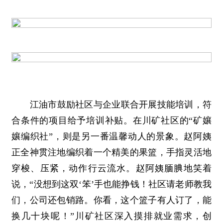
江油市鼓励社区与企业联合开展技能培训，符
合条件的项目给予培训补贴。在川矿社区的“矿孃
孃编织社”，则是另一番温馨动人的景象。赵阿姨
正全神贯注地编织着一个精美的果篮，手指灵活地
穿梭、压紧，动作行云流水。赵阿姨腼腆地笑着
说，“没想到这双‘笨’手也能挣钱！社区请老师教我
们，公司还包销路。你看，这个篮子有人订了，能
换几十块呢！”川矿社区深入摸排就业需求，创