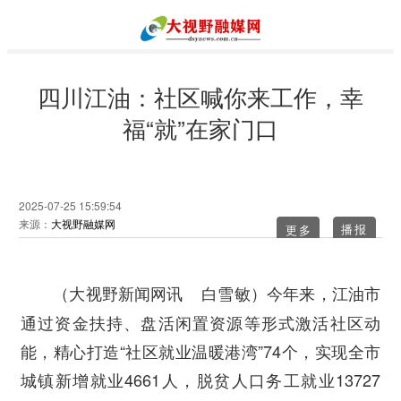
四川江油：社区喊你来工作，幸
福“就”在家门口
2025-07-25 15:59:54
来源：
大视野融媒网
更多
今年来，江油市
（大视野新闻网讯 白雪敏）
通过资金扶持、盘活闲置资源等形式激活社区动
能，精心打造“社区就业温暖港湾”74个，实现全市
城镇新增就业4661人，脱贫人口务工就业13727