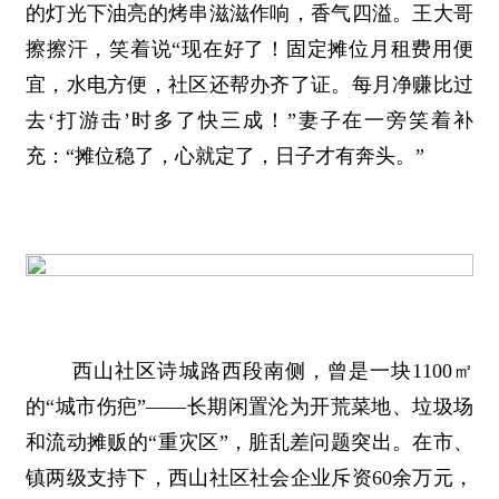
的灯光下油亮的烤串滋滋作响，香气四溢。王大哥
擦擦汗，笑着说“现在好了！固定摊位月租费用便
宜，水电方便，社区还帮办齐了证。每月净赚比过
去‘打游击’时多了快三成！”妻子在一旁笑着补
充：“摊位稳了，心就定了，日子才有奔头。”
西山社区诗城路西段南侧，曾是一块1100㎡
的“城市伤疤”——长期闲置沦为开荒菜地、垃圾场
和流动摊贩的“重灾区”，脏乱差问题突出。在市、
镇两级支持下，西山社区社会企业斥资60余万元，