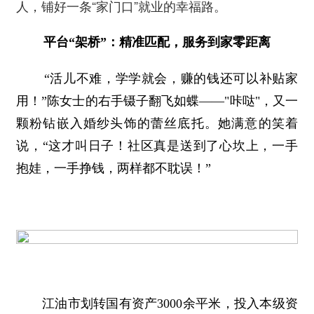
人，铺好一条“家门口”就业的幸福路。
平台“架桥”：精准匹配，服务到家零距离
“活儿不难，学学就会，赚的钱还可以补贴家
用！”陈女士的右手镊子翻飞如蝶——"咔哒"，又一
颗粉钻嵌入婚纱头饰的蕾丝底托。她满意的笑着
说，“这才叫日子！社区真是送到了心坎上，一手
抱娃，一手挣钱，两样都不耽误！”
江油市划转国有资产3000余平米，投入本级资