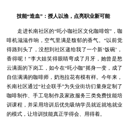
技能“造血”：授人以渔，点亮职业新可能
走进长南社区的“吒小咖社区文化咖啡馆”，咖
啡机滋滋作响，空气里满是馥郁的香气。“以前觉
得路到头了，没想到社区递给我了一个新‘饭碗’，
香得呢！”李大姐笑得眼睛弯成了月牙，她曾是愁
云满面的下岗工，如今在“吒小咖”摇身一变，成了
自信满满的咖啡师，奶泡拉花有模有样。今年来，
长南社区通过“社企联手”为失业街坊们量身定制了
咖啡制作、手工皂制作及家政服务三类免费技能培
训课程，并采用培训后优先吸纳学员就近就地就业
的模式，让培训技能真正学得会、用得着。