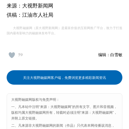
来源：大视野新闻网
供稿：江油市人社局
大视野融媒网（原大视野新闻网）是最富价值的互联网推广平台，致力于打造
国内最有影响力的融媒体发布平台。
59
编辑：
白雪敏
关注大视野融媒网客户端，免费浏览更多精彩新闻资讯
大视野融媒网版权与免责声明：
一、凡本站中注明“来源：大视野融媒网”的所有文字、图片和音视频，
版权均属大视野融媒网所有，转载时必须注明“来源：大视野融媒网”，
并附上原文链接。
二、凡来源非大视野融媒网的新闻（作品）只代表本网传播该消息，